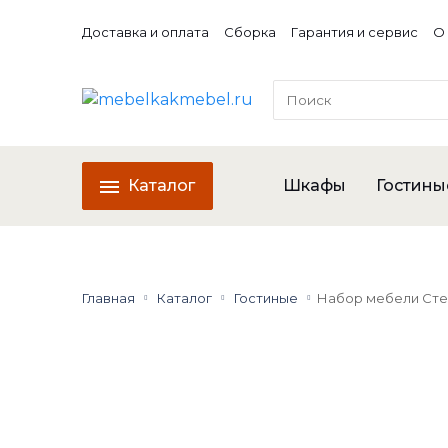
Доставка и оплата
Сборка
Гарантия и сервис
О
Каталог
Шкафы
Гостины
Главная
Каталог
Гостиные
Набор мебели Сте