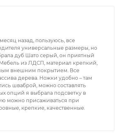
месяц назад, пользуюсь, все
водителя универсальные размеры, но
ыбрала дуб Шато серый, он приятный
. Мебель из ЛДСП, материал крепкий,
тным внешним покрытием. Все
ссива дерева. Ножки удобно – там
тись шваброй, можно составлять
ых опций я выбрала подсветку в
рую можно присаживаться при
ровные, крепкие, качественные.