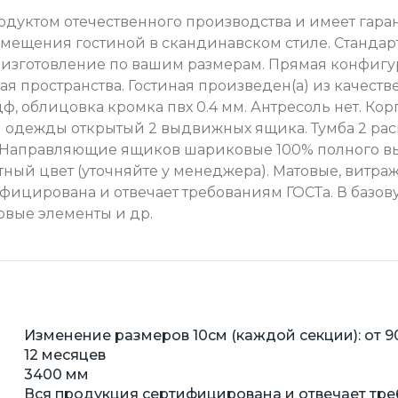
одуктом отечественного производства и имеет гара
змещения гостиной в скандинавском стиле. Стандар
о изготовление по вашим размерам. Прямая конфиг
я пространства. Гостиная произведен(а) из качеств
ф, облицовка кромка пвх 0.4 мм. Антресоль нет. К
 одежды открытый 2 выдвижных ящика. Тумба 2 ра
мм.Направляющие ящиков шариковые 100% полного в
тный цвет (уточняйте у менеджера). Матовые, витраж
ифицирована и отвечает требованиям ГОСТа. В базо
овые элементы и др.
Изменение размеров 10см (каждой секции): от 9
12 месяцев
3400 мм
Вся продукция сертифицирована и отвечает тре