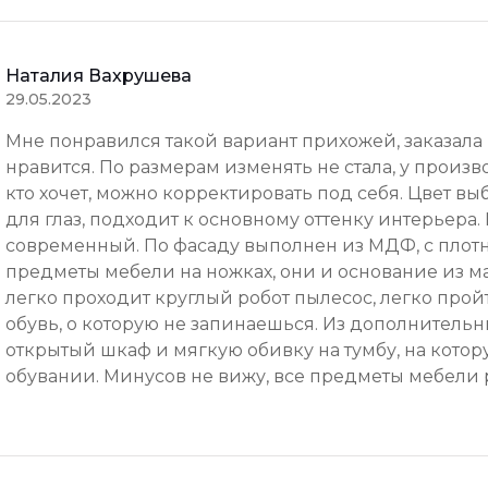
Наталия Вахрушева
29.05.2023
Мне понравился такой вариант прихожей, заказала 
нравится. По размерам изменять не стала, у произ
кто хочет, можно корректировать под себя. Цвет в
для глаз, подходит к основному оттенку интерьера
современный. По фасаду выполнен из МДФ, с пло
предметы мебели на ножках, они и основание из ма
легко проходит круглый робот пылесос, легко прой
обувь, о которую не запинаешься. Из дополнительн
открытый шкаф и мягкую обивку на тумбу, на кото
обувании. Минусов не вижу, все предметы мебели 