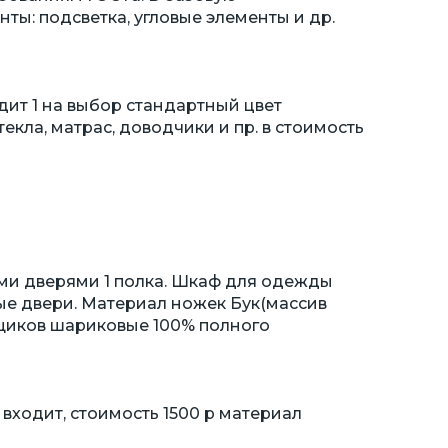
ы: подсветка, угловые элементы и др.
дит 1 на выбор стандартный цвет
екла, матрас, доводчики и пр. в стоимость
и дверями 1 полка. Шкаф для одежды
ые двери. Материал ножек Бук(массив
щиков шариковые 100% полного
 входит, стоимость 1500 р материал