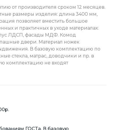
нтию от производителя сроком 12 месяцев.
тные размеры изделия: длина 3400 мм,
урация позволяет вместить большое
енных и практичных в уходе материалах:
орпус ЛДСП, фасады МДФ. Комод
спашные двери. Материал ножек
ыдвижения. В базовую комплектацию по
ные стекла, матрас, доводчики и пр. в
вую комплектацию не входят
00р.
бованиям ГОСТа. В базовую