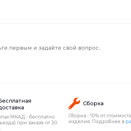
ьте первым и задайте свой вопрос.
Бесплатная
Сборка
доставка
Сборка - 10% от стоимост
лах МКАД - бесплатно
изделия. Подробнее в
р
ъезда) при заказе от 30
.