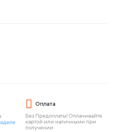
Оплата
Без Предоплаты! Оплачивайте
и
картой или наличными при
азделе
получении