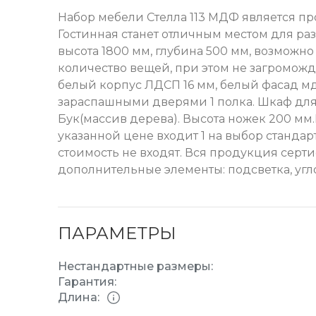
Набор мебели Стелла 113 МДФ является пр
Гостинная станет отличным местом для ра
высота 1800 мм, глубина 500 мм, возможн
количество вещей, при этом не загроможда
белый корпус ЛДСП 16 мм, белый фасад мд
зараспашными дверями 1 полка. Шкаф для
Бук(массив дерева). Высота ножек 200 
указанной цене входит 1 на выбор стандар
стоимость не входят. Вся продукция серт
дополнительные элементы: подсветка, угл
ПАРАМЕТРЫ
Нестандартные размеры:
Гарантия:
Длина: