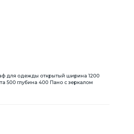
каф для одежды открытый ширина 1200
та 500 глубина 400 Пано с зеркалом