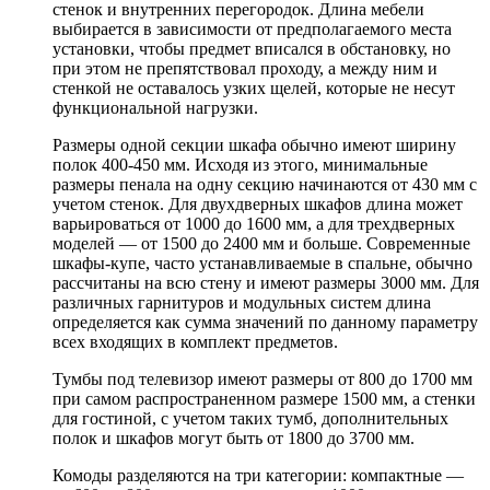
стенок и внутренних перегородок. Длина мебели
выбирается в зависимости от предполагаемого места
установки, чтобы предмет вписался в обстановку, но
при этом не препятствовал проходу, а между ним и
стенкой не оставалось узких щелей, которые не несут
функциональной нагрузки.
Размеры одной секции шкафа обычно имеют ширину
полок 400-450 мм. Исходя из этого, минимальные
размеры пенала на одну секцию начинаются от 430 мм с
учетом стенок. Для двухдверных шкафов длина может
варьироваться от 1000 до 1600 мм, а для трехдверных
моделей — от 1500 до 2400 мм и больше. Современные
шкафы-купе, часто устанавливаемые в спальне, обычно
рассчитаны на всю стену и имеют размеры 3000 мм. Для
различных гарнитуров и модульных систем длина
определяется как сумма значений по данному параметру
всех входящих в комплект предметов.
Тумбы под телевизор имеют размеры от 800 до 1700 мм
при самом распространенном размере 1500 мм, а стенки
для гостиной, с учетом таких тумб, дополнительных
полок и шкафов могут быть от 1800 до 3700 мм.
Комоды разделяются на три категории: компактные —