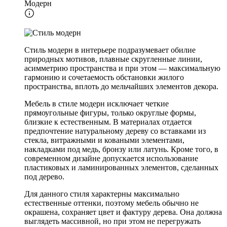
Модерн
Стиль модерн в интерьере подразумевает обилие
природных мотивов, плавные скругленные линии,
асимметрию пространства и при этом — максимальную
гармонию и сочетаемость обстановки жилого
пространства, вплоть до мельчайших элементов декора.
Мебель в стиле модерн исключает четкие
прямоугольные фигуры, только округлые формы,
близкие к естественным. В материалах отдается
предпочтение натуральному дереву со вставками из
стекла, витражными и коваными элементами,
накладками под медь, бронзу или латунь. Кроме того, в
современном дизайне допускается использование
пластиковых и ламинированных элементов, сделанных
под дерево.
Для данного стиля характерны максимально
естественные оттенки, поэтому мебель обычно не
окрашена, сохраняет цвет и фактуру дерева. Она должна
выглядеть массивной, но при этом не перегружать