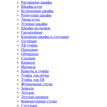
Распашные шкафы
Шкафы-купе
Встроенные шкафы
Радиусные шкафы
Двери купе
Угловые шкафы
Шкафы на балкон
Гардеробные
Книжные шкафы и стеллажи
Гостиные
ТВ тумбы
Прихожие
Обувницы
Спальни
Кровати
Матрасы
Комоды и тумбы
Тумбы для обуви
Тумбы для ТВ
Журнальные столы
Зеркала
Детские
Детские кровати
Компьютерные столы
Стеллажи