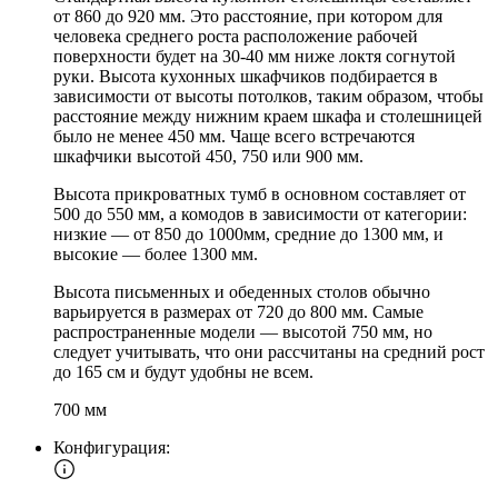
от 860 до 920 мм. Это расстояние, при котором для
человека среднего роста расположение рабочей
поверхности будет на 30-40 мм ниже локтя согнутой
руки. Высота кухонных шкафчиков подбирается в
зависимости от высоты потолков, таким образом, чтобы
расстояние между нижним краем шкафа и столешницей
было не менее 450 мм. Чаще всего встречаются
шкафчики высотой 450, 750 или 900 мм.
Высота прикроватных тумб в основном составляет от
500 до 550 мм, а комодов в зависимости от категории:
низкие — от 850 до 1000мм, средние до 1300 мм, и
высокие — более 1300 мм.
Высота письменных и обеденных столов обычно
варьируется в размерах от 720 до 800 мм. Самые
распространенные модели — высотой 750 мм, но
следует учитывать, что они рассчитаны на средний рост
до 165 см и будут удобны не всем.
700 мм
Конфигурация: