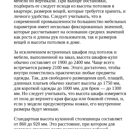
мебели по вертикали. При выборе обстановки,
подбирать ее следует исходя из высоты потолков в
квартире, размеров вещей, которые требуется хранить, и
личного удобства. Следует учитывать, что в
современной промышленности большинство мебельных
параметров имеет несколько фиксированных значений,
которые рассчитывают на основании средних значений
как роста и длины рук пользователя, так и размеров
вещей и высоты потолков в доме.
За исключением встроенных шкафов под потолок и
мебели, выполненной на заказ, высота шкафов-купе
обычно составляет от 1900 до 2400 мм. Чаще всего
встречается размер 2100 мм. Этого достаточно, чтобы
внутри поместились практически любые предметы
одежды. Так, для свободного размещения шуб, плащей,
длинных платьев обычно хватает высоты до 1750 мм,
для короткой одежды до 1000 мм, для брюк — до 1300
мм. Но следует учитывать, что высота шкафа измеряется
от пола до верхнего края фасада или боковой стенки, и,
если у модели предусмотрены ножки, его внутренние
размеры будут меньше.
Стандартная высота кухонной столешницы составляет
от 860 до 920 мм. Это расстояние, при котором для