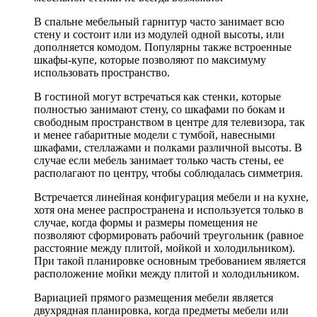
В спальне мебельный гарнитур часто занимает всю
стену и состоит или из модулей одной высоты, или
дополняется комодом. Популярны также встроенные
шкафы-купе, которые позволяют по максимуму
использовать пространство.
В гостиной могут встречаться как стенки, которые
полностью занимают стену, со шкафами по бокам и
свободным пространством в центре для телевизора, так
и менее габаритные модели с тумбой, навесными
шкафами, стеллажами и полками различной высоты. В
случае если мебель занимает только часть стены, ее
располагают по центру, чтобы соблюдалась симметрия.
Встречается линейная конфигурация мебели и на кухне,
хотя она менее распространена и используется только в
случае, когда формы и размеры помещения не
позволяют сформировать рабочий треугольник (равное
расстояние между плитой, мойкой и холодильником).
При такой планировке основным требованием является
расположение мойки между плитой и холодильником.
Вариацией прямого размещения мебели является
двухрядная планировка, когда предметы мебели или