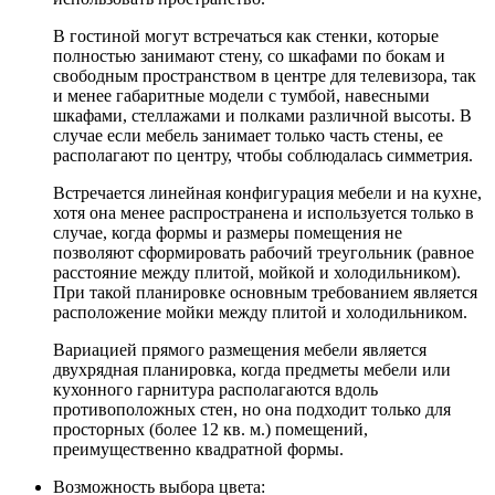
В гостиной могут встречаться как стенки, которые
полностью занимают стену, со шкафами по бокам и
свободным пространством в центре для телевизора, так
и менее габаритные модели с тумбой, навесными
шкафами, стеллажами и полками различной высоты. В
случае если мебель занимает только часть стены, ее
располагают по центру, чтобы соблюдалась симметрия.
Встречается линейная конфигурация мебели и на кухне,
хотя она менее распространена и используется только в
случае, когда формы и размеры помещения не
позволяют сформировать рабочий треугольник (равное
расстояние между плитой, мойкой и холодильником).
При такой планировке основным требованием является
расположение мойки между плитой и холодильником.
Вариацией прямого размещения мебели является
двухрядная планировка, когда предметы мебели или
кухонного гарнитура располагаются вдоль
противоположных стен, но она подходит только для
просторных (более 12 кв. м.) помещений,
преимущественно квадратной формы.
Возможность выбора цвета: