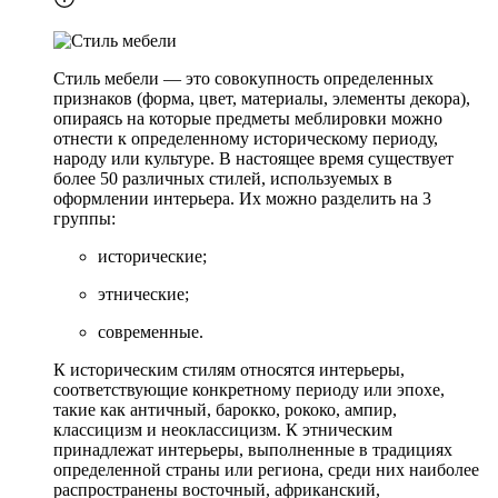
Стиль мебели — это совокупность определенных
признаков (форма, цвет, материалы, элементы декора),
опираясь на которые предметы меблировки можно
отнести к определенному историческому периоду,
народу или культуре. В настоящее время существует
более 50 различных стилей, используемых в
оформлении интерьера. Их можно разделить на 3
группы:
исторические;
этнические;
современные.
К историческим стилям относятся интерьеры,
соответствующие конкретному периоду или эпохе,
такие как античный, барокко, рококо, ампир,
классицизм и неоклассицизм. К этническим
принадлежат интерьеры, выполненные в традициях
определенной страны или региона, среди них наиболее
распространены восточный, африканский,