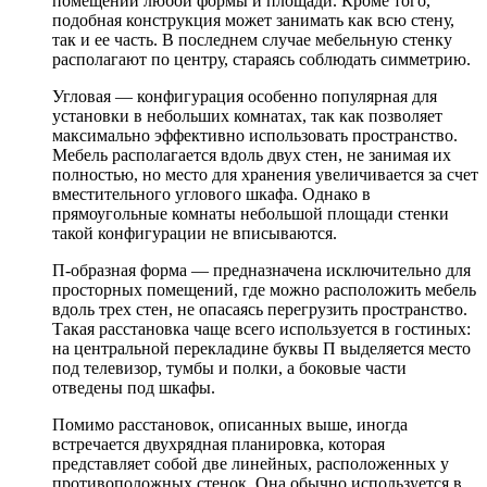
помещений любой формы и площади. Кроме того,
подобная конструкция может занимать как всю стену,
так и ее часть. В последнем случае мебельную стенку
располагают по центру, стараясь соблюдать симметрию.
Угловая — конфигурация особенно популярная для
установки в небольших комнатах, так как позволяет
максимально эффективно использовать пространство.
Мебель располагается вдоль двух стен, не занимая их
полностью, но место для хранения увеличивается за счет
вместительного углового шкафа. Однако в
прямоугольные комнаты небольшой площади стенки
такой конфигурации не вписываются.
П-образная форма — предназначена исключительно для
просторных помещений, где можно расположить мебель
вдоль трех стен, не опасаясь перегрузить пространство.
Такая расстановка чаще всего используется в гостиных:
на центральной перекладине буквы П выделяется место
под телевизор, тумбы и полки, а боковые части
отведены под шкафы.
Помимо расстановок, описанных выше, иногда
встречается двухрядная планировка, которая
представляет собой две линейных, расположенных у
противоположных стенок. Она обычно используется в