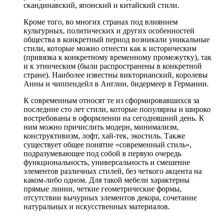
скандинавский, японский и китайский стили.
Кроме того, во многих странах под влиянием
культурных, политических и других особенностей
общества в конкретный период возникали уникальные
стили, которые можно отнести как к историческим
(привязка к конкретному временному промежутку), так
и к этническим (были распространены в конкретной
стране). Наиболее известны викторианский, королевы
Анны и чиппендейл в Англии, бидермеер в Германии.
К современным относят те из сформировавшихся за
последние сто лет стили, которые популярны и широко
востребованы в оформлении на сегодняшний день. К
ним можно причислить модерн, минимализм,
конструктивизм, лофт, хай-тек, экостиль. Также
существует общее понятие «современный стиль»,
подразумевающее под собой в первую очередь
функциональность, универсальность и смешение
элементов различных стилей, без четкого акцента на
каком-либо одном. Для такой мебели характерны
прямые линии, четкие геометрические формы,
отсутствии вычурных элементов декора, сочетание
натуральных и искусственных материалов.