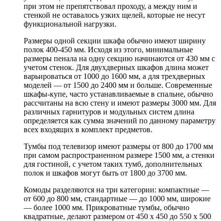
при этом не препятствовал проходу, а между ним и
стенкой не оставалось узких щелей, которые не несут
функциональной нагрузки.
Размеры одной секции шкафа обычно имеют ширину
полок 400-450 мм. Исходя из этого, минимальные
размеры пенала на одну секцию начинаются от 430 мм с
учетом стенок. Для двухдверных шкафов длина может
варьироваться от 1000 до 1600 мм, а для трехдверных
моделей — от 1500 до 2400 мм и больше. Современные
шкафы-купе, часто устанавливаемые в спальне, обычно
рассчитаны на всю стену и имеют размеры 3000 мм. Для
различных гарнитуров и модульных систем длина
определяется как сумма значений по данному параметру
всех входящих в комплект предметов.
Тумбы под телевизор имеют размеры от 800 до 1700 мм
при самом распространенном размере 1500 мм, а стенки
для гостиной, с учетом таких тумб, дополнительных
полок и шкафов могут быть от 1800 до 3700 мм.
Комоды разделяются на три категории: компактные —
от 600 до 800 мм, стандартные — до 1000 мм, широкие
— более 1000 мм. Прикроватные тумбы, обычно
квадратные, делают размером от 450 х 450 до 550 х 500