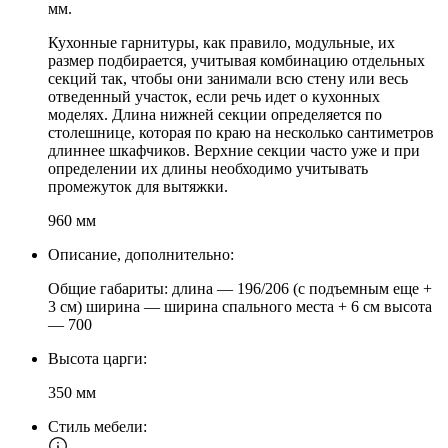
мм.
Кухонные гарнитуры, как правило, модульные, их
размер подбирается, учитывая комбинацию отдельных
секций так, чтобы они занимали всю стену или весь
отведенный участок, если речь идет о кухонных
моделях. Длина нижней секции определяется по
столешнице, которая по краю на несколько сантиметров
длиннее шкафчиков. Верхние секции часто уже и при
определении их длины необходимо учитывать
промежуток для вытяжки.
960 мм
Описание, дополнительно:
Общие габариты: длина — 196/206 (с подъемным еще +
3 см) ширина — ширина спального места + 6 см высота
— 700
Высота царги:
350 мм
Стиль мебели: