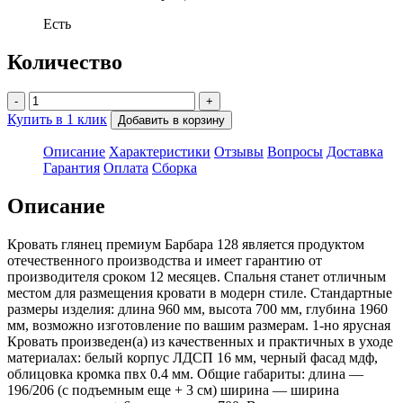
Есть
Количество
-
+
Купить в 1 клик
Добавить в корзину
Описание
Характеристики
Отзывы
Вопросы
Доставка
Гарантия
Оплата
Сборка
Описание
Кровать глянец премиум Барбара 128 является продуктом
отечественного производства и имеет гарантию от
производителя сроком 12 месяцев. Спальня станет отличным
местом для размещения кровати в модерн стиле. Стандартные
размеры изделия: длина 960 мм, высота 700 мм, глубина 1960
мм, возможно изготовление по вашим размерам. 1-но ярусная
Кровать произведен(а) из качественных и практичных в уходе
материалах: белый корпус ЛДСП 16 мм, черный фасад мдф,
облицовка кромка пвх 0.4 мм. Общие габариты: длина —
196/206 (с подъемным еще + 3 см) ширина — ширина