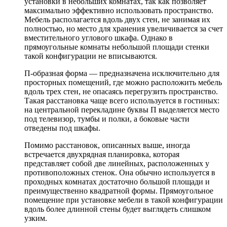
установки в небольших комнатах, так как позволяет
максимально эффективно использовать пространство.
Мебель располагается вдоль двух стен, не занимая их
полностью, но место для хранения увеличивается за счет
вместительного углового шкафа. Однако в
прямоугольные комнаты небольшой площади стенки
такой конфигурации не вписываются.
П-образная форма — предназначена исключительно для
просторных помещений, где можно расположить мебель
вдоль трех стен, не опасаясь перегрузить пространство.
Такая расстановка чаще всего используется в гостиных:
на центральной перекладине буквы П выделяется место
под телевизор, тумбы и полки, а боковые части
отведены под шкафы.
Помимо расстановок, описанных выше, иногда
встречается двухрядная планировка, которая
представляет собой две линейных, расположенных у
противоположных стенок. Она обычно используется в
проходных комнатах достаточно большой площади и
преимущественно квадратной формы. Прямоугольное
помещение при установке мебели в такой конфигурации
вдоль более длинной стены будет выглядеть слишком
узким.