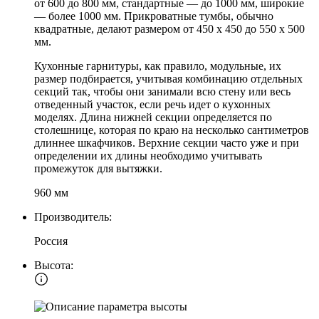
от 600 до 800 мм, стандартные — до 1000 мм, широкие
— более 1000 мм. Прикроватные тумбы, обычно
квадратные, делают размером от 450 х 450 до 550 х 500
мм.
Кухонные гарнитуры, как правило, модульные, их
размер подбирается, учитывая комбинацию отдельных
секций так, чтобы они занимали всю стену или весь
отведенный участок, если речь идет о кухонных
моделях. Длина нижней секции определяется по
столешнице, которая по краю на несколько сантиметров
длиннее шкафчиков. Верхние секции часто уже и при
определении их длины необходимо учитывать
промежуток для вытяжки.
960 мм
Производитель:
Россия
Высота: