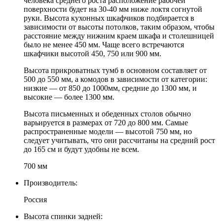
человека среднего роста расположение рабочей
поверхности будет на 30-40 мм ниже локтя согнутой
руки. Высота кухонных шкафчиков подбирается в
зависимости от высоты потолков, таким образом, чтобы
расстояние между нижним краем шкафа и столешницей
было не менее 450 мм. Чаще всего встречаются
шкафчики высотой 450, 750 или 900 мм.
Высота прикроватных тумб в основном составляет от
500 до 550 мм, а комодов в зависимости от категории:
низкие — от 850 до 1000мм, средние до 1300 мм, и
высокие — более 1300 мм.
Высота письменных и обеденных столов обычно
варьируется в размерах от 720 до 800 мм. Самые
распространенные модели — высотой 750 мм, но
следует учитывать, что они рассчитаны на средний рост
до 165 см и будут удобны не всем.
700 мм
Производитель:
Россия
Высота спинки задней: