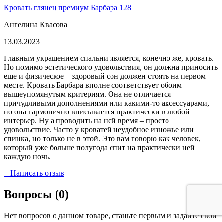
Кровать глянец премиум Барбара 128
Ангелина Квасова
13.03.2023
Главным украшением спальни является, конечно же, кровать.
Но помимо эстетического удовольствия, он должна приносить
еще и физическое – здоровый сон должен стоять на первом
месте. Кровать Барбара вполне соответствует обоим
вышеупомянутым критериям. Она не отличается
причудливыми дополнениями или какими-то аксессуарами,
но она гармонично вписывается практически в любой
интерьер. Ну а проводить на ней время – просто
удовольствие. Часто у кроватей неудобное изножье или
спинка, но только не в этой. Это вам говорю как человек,
который уже больше полугода спит на практически ней
каждую ночь.
+ Написать отзыв
Вопросы (0)
Нет вопросов о данном товаре, станьте первым и задайте свой