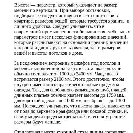
Высота — параметр, который указывает на размер
мебели по вертикали. При выборе обстановки,
подбирать ее следует исходя из высоты потолков в
квартире, размеров вещей, которые требуется хранить, и
личного удобства. Следует учитывать, что в
современной промышленности большинство мебельных
параметров имеет несколько фиксированных значений,
которые рассчитывают на основании средних значений
как роста и длины рук пользователя, так и размеров
вещей и высоты потолков в доме.
За исключением встроенных шкафов под потолок и
мебели, выполненной на заказ, высота шкафов-купе
обычно составляет от 1900 до 2400 мм. Чаще всего
встречается размер 2100 мм. Этого достаточно, чтобы
внутри поместились практически любые предметы
одежды. Так, для свободного размещения шуб, плащей,
длинных платьев обычно хватает высоты до 1750 мм,
для короткой одежды до 1000 мм, для брюк — до 1300
мм. Но следует учитывать, что высота шкафа измеряется
от пола до верхнего края фасада или боковой стенки, и,
если у модели предусмотрены ножки, его внутренние
размеры будут меньше.
Стандартная высота кухонной столешницы составляет