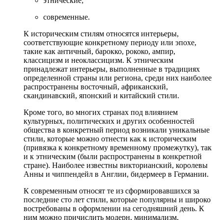
этнические;
современные.
К историческим стилям относятся интерьеры,
соответствующие конкретному периоду или эпохе,
такие как античный, барокко, рококо, ампир,
классицизм и неоклассицизм. К этническим
принадлежат интерьеры, выполненные в традициях
определенной страны или региона, среди них наиболее
распространены восточный, африканский,
скандинавский, японский и китайский стили.
Кроме того, во многих странах под влиянием
культурных, политических и других особенностей
общества в конкретный период возникали уникальные
стили, которые можно отнести как к историческим
(привязка к конкретному временному промежутку), так
и к этническим (были распространены в конкретной
стране). Наиболее известны викторианский, королевы
Анны и чиппендейл в Англии, бидермеер в Германии.
К современным относят те из сформировавшихся за
последние сто лет стили, которые популярны и широко
востребованы в оформлении на сегодняшний день. К
ним можно причислить модерн, минимализм,