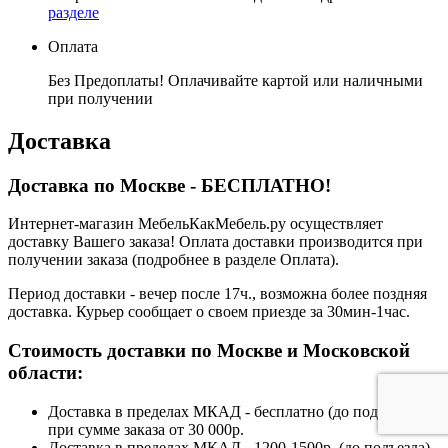
разделе
Оплата
Без Предоплаты! Оплачивайте картой или наличными
при получении
Доставка
Доставка по Москве - БЕСПЛАТНО!
Интернет-магазин МебельКакМебель.ру осуществляет
доставку Вашего заказа! Оплата доставки производится при
получении заказа (подробнее в разделе Оплата).
Период доставки - вечер после 17ч., возможна более поздняя
доставка. Курьер сообщает о своем приезде за 30мин-1час.
Стоимость доставки по Москве и Московской
области:
Доставка в пределах МКАД - бесплатно (до подъезда)
при сумме заказа от 30 000р.
Доставка в пределах МКАД - 1200-1500р. (до подъезда)