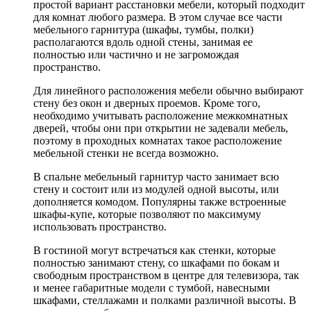
простой вариант расстановки мебели, который подходит
для комнат любого размера. В этом случае все части
мебельного гарнитура (шкафы, тумбы, полки)
располагаются вдоль одной стены, занимая ее
полностью или частично и не загромождая
пространство.
Для линейного расположения мебели обычно выбирают
стену без окон и дверных проемов. Кроме того,
необходимо учитывать расположение межкомнатных
дверей, чтобы они при открытии не задевали мебель,
поэтому в проходных комнатах такое расположение
мебельной стенки не всегда возможно.
В спальне мебельный гарнитур часто занимает всю
стену и состоит или из модулей одной высоты, или
дополняется комодом. Популярны также встроенные
шкафы-купе, которые позволяют по максимуму
использовать пространство.
В гостиной могут встречаться как стенки, которые
полностью занимают стену, со шкафами по бокам и
свободным пространством в центре для телевизора, так
и менее габаритные модели с тумбой, навесными
шкафами, стеллажами и полками различной высоты. В