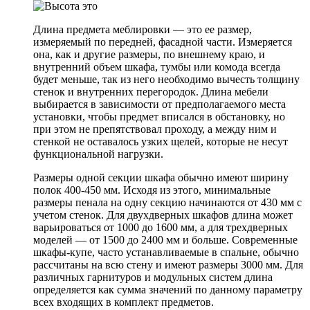
Длина предмета меблировки — это ее размер,
измеряемый по передней, фасадной части. Измеряется
она, как и другие размеры, по внешнему краю, и
внутренний объем шкафа, тумбы или комода всегда
будет меньше, так из него необходимо вычесть толщину
стенок и внутренних перегородок. Длина мебели
выбирается в зависимости от предполагаемого места
установки, чтобы предмет вписался в обстановку, но
при этом не препятствовал проходу, а между ним и
стенкой не оставалось узких щелей, которые не несут
функциональной нагрузки.
Размеры одной секции шкафа обычно имеют ширину
полок 400-450 мм. Исходя из этого, минимальные
размеры пенала на одну секцию начинаются от 430 мм с
учетом стенок. Для двухдверных шкафов длина может
варьироваться от 1000 до 1600 мм, а для трехдверных
моделей — от 1500 до 2400 мм и больше. Современные
шкафы-купе, часто устанавливаемые в спальне, обычно
рассчитаны на всю стену и имеют размеры 3000 мм. Для
различных гарнитуров и модульных систем длина
определяется как сумма значений по данному параметру
всех входящих в комплект предметов.