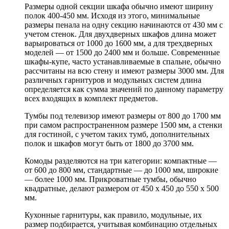
Размеры одной секции шкафа обычно имеют ширину
полок 400-450 мм. Исходя из этого, минимальные
размеры пенала на одну секцию начинаются от 430 мм с
учетом стенок. Для двухдверных шкафов длина может
варьироваться от 1000 до 1600 мм, а для трехдверных
моделей — от 1500 до 2400 мм и больше. Современные
шкафы-купе, часто устанавливаемые в спальне, обычно
рассчитаны на всю стену и имеют размеры 3000 мм. Для
различных гарнитуров и модульных систем длина
определяется как сумма значений по данному параметру
всех входящих в комплект предметов.
Тумбы под телевизор имеют размеры от 800 до 1700 мм
при самом распространенном размере 1500 мм, а стенки
для гостиной, с учетом таких тумб, дополнительных
полок и шкафов могут быть от 1800 до 3700 мм.
Комоды разделяются на три категории: компактные —
от 600 до 800 мм, стандартные — до 1000 мм, широкие
— более 1000 мм. Прикроватные тумбы, обычно
квадратные, делают размером от 450 х 450 до 550 х 500
мм.
Кухонные гарнитуры, как правило, модульные, их
размер подбирается, учитывая комбинацию отдельных