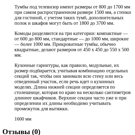
Тумбы под телевизор имеют размеры от 800 до 1700 мм
при самом распространенном размере 1500 мм, а стенки
для гостиной, с учетом таких тумб, дополнительных
полок и шкафов могут быть от 1800 до 3700 мм.
Комоды разделяются на три категории: компактные —
от 600 до 800 мм, стандартные — до 1000 мм, широкие
— более 1000 мм. Прикроватные тумбы, обычно
квадратные, делают размером от 450 х 450 до 550 х 500
мм.
Кухонные гарнитуры, как правило, модульные, их
размер подбирается, учитывая комбинацию отдельных
секций так, чтобы они занимали всю стену или весь
отведенный участок, если речь идет о кухонных
моделях. Длина нижней секции определяется по
столешнице, которая по краю на несколько сантиметров
длиннее шкафчиков. Верхние секции часто уже и при
определении их длины необходимо учитывать
промежуток для вытяжки.
1600 мм
Отзывы (0)