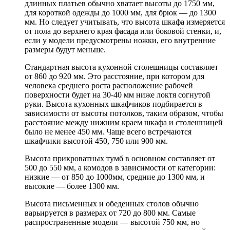
длинных платьев обычно хватает высоты до 1750 мм,
для короткой одежды до 1000 мм, для брюк — до 1300
мм. Но следует учитывать, что высота шкафа измеряется
от пола до верхнего края фасада или боковой стенки, и,
если у модели предусмотрены ножки, его внутренние
размеры будут меньше.
Стандартная высота кухонной столешницы составляет
от 860 до 920 мм. Это расстояние, при котором для
человека среднего роста расположение рабочей
поверхности будет на 30-40 мм ниже локтя согнутой
руки. Высота кухонных шкафчиков подбирается в
зависимости от высоты потолков, таким образом, чтобы
расстояние между нижним краем шкафа и столешницей
было не менее 450 мм. Чаще всего встречаются
шкафчики высотой 450, 750 или 900 мм.
Высота прикроватных тумб в основном составляет от
500 до 550 мм, а комодов в зависимости от категории:
низкие — от 850 до 1000мм, средние до 1300 мм, и
высокие — более 1300 мм.
Высота письменных и обеденных столов обычно
варьируется в размерах от 720 до 800 мм. Самые
распространенные модели — высотой 750 мм, но