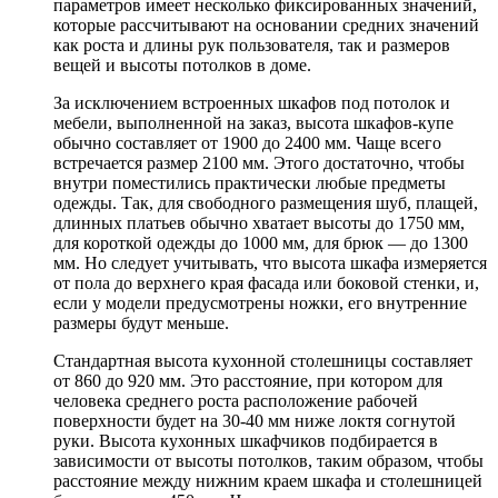
параметров имеет несколько фиксированных значений,
которые рассчитывают на основании средних значений
как роста и длины рук пользователя, так и размеров
вещей и высоты потолков в доме.
За исключением встроенных шкафов под потолок и
мебели, выполненной на заказ, высота шкафов-купе
обычно составляет от 1900 до 2400 мм. Чаще всего
встречается размер 2100 мм. Этого достаточно, чтобы
внутри поместились практически любые предметы
одежды. Так, для свободного размещения шуб, плащей,
длинных платьев обычно хватает высоты до 1750 мм,
для короткой одежды до 1000 мм, для брюк — до 1300
мм. Но следует учитывать, что высота шкафа измеряется
от пола до верхнего края фасада или боковой стенки, и,
если у модели предусмотрены ножки, его внутренние
размеры будут меньше.
Стандартная высота кухонной столешницы составляет
от 860 до 920 мм. Это расстояние, при котором для
человека среднего роста расположение рабочей
поверхности будет на 30-40 мм ниже локтя согнутой
руки. Высота кухонных шкафчиков подбирается в
зависимости от высоты потолков, таким образом, чтобы
расстояние между нижним краем шкафа и столешницей