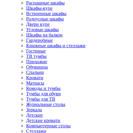
Распашные шкафы
Шкафы-купе
Встроенные шкафы
Радиусные шкафы
Двери купе
Угловые шкафы
Шкафы на балкон
Гардеробные
Книжные шкафы и стеллажи
Гостиные
ТВ тумбы
Прихожие
Обувницы
Спальни
Кровати
Матрасы
Комоды и тумбы
Тумбы для обуви
Тумбы для ТВ
Журнальные столы
Зеркала
Детские
Детские кровати
Компьютерные столы
Стеллажи