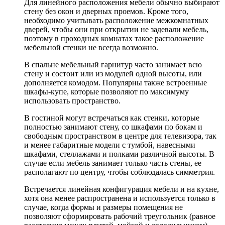
Для линейного расположения мебели обычно выбирают
стену без окон и дверных проемов. Кроме того,
необходимо учитывать расположение межкомнатных
дверей, чтобы они при открытии не задевали мебель,
поэтому в проходных комнатах такое расположение
мебельной стенки не всегда возможно.
В спальне мебельный гарнитур часто занимает всю
стену и состоит или из модулей одной высоты, или
дополняется комодом. Популярны также встроенные
шкафы-купе, которые позволяют по максимуму
использовать пространство.
В гостиной могут встречаться как стенки, которые
полностью занимают стену, со шкафами по бокам и
свободным пространством в центре для телевизора, так
и менее габаритные модели с тумбой, навесными
шкафами, стеллажами и полками различной высоты. В
случае если мебель занимает только часть стены, ее
располагают по центру, чтобы соблюдалась симметрия.
Встречается линейная конфигурация мебели и на кухне,
хотя она менее распространена и используется только в
случае, когда формы и размеры помещения не
позволяют сформировать рабочий треугольник (равное