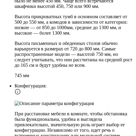
было не менее 450 мм. Чаще всего встречаются
шкафчики высотой 450, 750 или 900 мм.
Высота прикроватных тумб в основном составляет от
500 до 550 мм, а комодов в зависимости от категории:
низкие — от 850 до 1000мм, средние до 1300 мм, и
высокие — более 1300 мм.
Высота письменных и обеденных столов обычно
варьируется в размерах от 720 до 800 мм. Самые
распространенные модели — высотой 750 мм, но
следует учитывать, что они рассчитаны на средний рост
до 165 см и будут удобны не всем.
745 мм
Конфигурация:
При расстановке мебели в комнате, чтобы обстановка
была функциональна, удобна и выглядела
привлекательно, значительную роль играет выбор ее
конфигурации. Независимо от того, идет речь о
встроенных конструкциях или модульной системе,