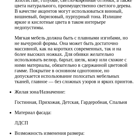
золотистые, голубые, светло-кофейные оттенки, а также
цвета натурального, преимущественно светлого дерева.
В качестве акцентов могут использоваться винный,
вишневый, бирюзовый, пурпурный тона. Излишне
яркие и кислотные цвета в таком интерьере
недопустимы.
Мягкая мебель должна быть с плавными изгибами, но
не вычурной формы. Она может быть достаточно
массивной, как на коротких современных, так и на
более высоких ножках. Для обивки желательно
использовать велюр, бархат, шелк, кожу или схожие с
ними материалы, обязательно в сдержанной цветовой
гамме. Покрытие в основном однотонное, но
допускается использование полосатых мебельных
тканей, главное — без сложных узоров и ярких принтов.
Жилая зона/Назначение:
Гостинная, Прихожая, Детская, Гардеробная, Спальня
Материал фасада:
ЛДСП
Возможность изменения размера: