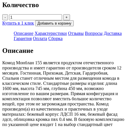
Количество
-
+
Купить в 1 клик
Добавить в корзину
Описание
Характеристики
Отзывы
Вопросы
Доставка
Гарантия
Оплата
Сборка
Описание
Комод Монблан 155 является продуктом отечественного
производства и имеет гарантию от производителя сроком 12
месяцев. Гостинная, Прихожая, Детская, Гардеробная,
Спальня станет отличным местом для размещения комода в
классическом стиле. Стандартные размеры изделия: длина
1600 мм, высота 745 мм, глубина 450 мм, возможно
изготовление по вашим размерам. Прямая конфигурация и
комплектация позволяют вместить большое количество
вещей, при этом не загромождая пространства. Комод
произведен(а) из качественных и практичных в уходе
материалах: бежевый корпус ЛДСП 16 мм, бежевый фасад
лдсп, облицовка кромка пвх 0.4 мм. В базовую комплектацию
по указанной цене входит 1 на выбор стандартный цвет