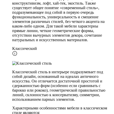
конструктивизм, лофт, хай-тек, экостиль. Также
существует общее понятие «современный стиль»,
подразумевающее под собой в первую очередь
функциональность, универсальность и смешение
элементов различных стилей, без четкого акцента на
каком-либо одном. Для такой мебели характерны
прямые линии, четкие геометрические формы,
отсутствии вычурных элементов декора, сочетание
натуральных и искусственных материалов.
Классический
Классический стиль в интерьере подразумевает под
собой дизайн, основанный на идеалах античного
искусства. Он отличается достаточной простотой и
сдержанностью форм (особенно если сравнивать с
барокко или рококо), геометрической правильностью
линий, склонностью к консерватизму, симметрии,
использованием парных элементов.
Характерными особенностями мебели в классическом
стиле являются: