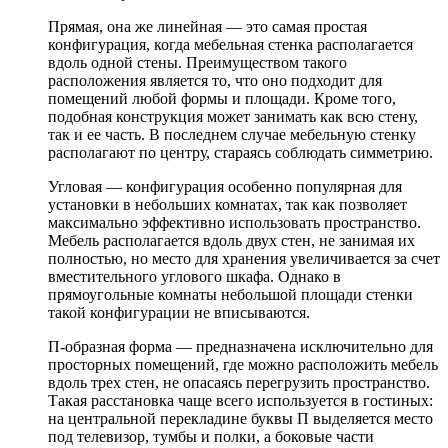
Прямая, она же линейная — это самая простая
конфигурация, когда мебельная стенка располагается
вдоль одной стены. Преимуществом такого
расположения является то, что оно подходит для
помещений любой формы и площади. Кроме того,
подобная конструкция может занимать как всю стену,
так и ее часть. В последнем случае мебельную стенку
располагают по центру, стараясь соблюдать симметрию.
Угловая — конфигурация особенно популярная для
установки в небольших комнатах, так как позволяет
максимально эффективно использовать пространство.
Мебель располагается вдоль двух стен, не занимая их
полностью, но место для хранения увеличивается за счет
вместительного углового шкафа. Однако в
прямоугольные комнаты небольшой площади стенки
такой конфигурации не вписываются.
П-образная форма — предназначена исключительно для
просторных помещений, где можно расположить мебель
вдоль трех стен, не опасаясь перегрузить пространство.
Такая расстановка чаще всего используется в гостиных:
на центральной перекладине буквы П выделяется место
под телевизор, тумбы и полки, а боковые части