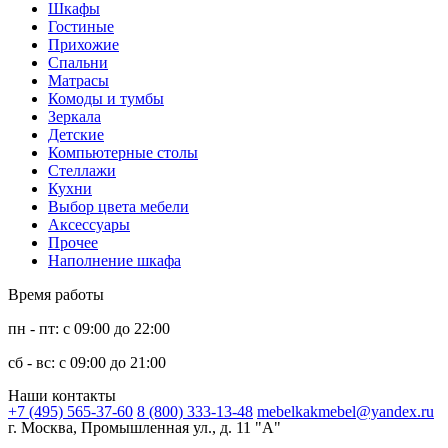
Шкафы
Гостиные
Прихожие
Спальни
Матрасы
Комоды и тумбы
Зеркала
Детские
Компьютерные столы
Стеллажи
Кухни
Выбор цвета мебели
Аксессуары
Прочее
Наполнение шкафа
Время работы
пн - пт: с 09:00 до 22:00
сб - вс: с 09:00 до 21:00
Наши контакты
+7 (495) 565-37-60
8 (800) 333-13-48
mebelkakmebel@yandex.ru
г. Москва, Промышленная ул., д. 11 "А"