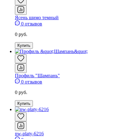
Ясень шимо темный
0 отзывов
0 руб.
Купить
Профиль "Шампань"
0 отзывов
0 руб.
Купить
nw-platy-6216