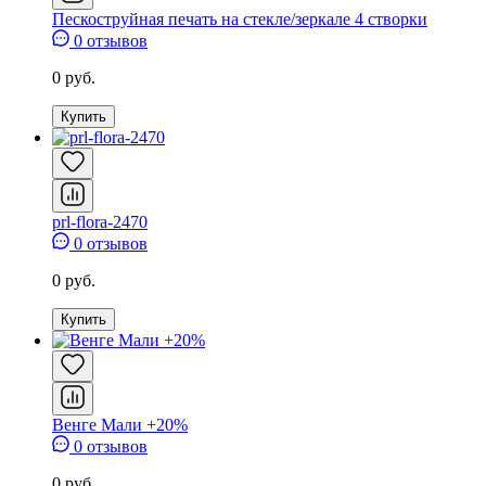
Пескоструйная печать на стекле/зеркале 4 створки
0 отзывов
0 руб.
Купить
prl-flora-2470
0 отзывов
0 руб.
Купить
Венге Мали +20%
0 отзывов
0 руб.