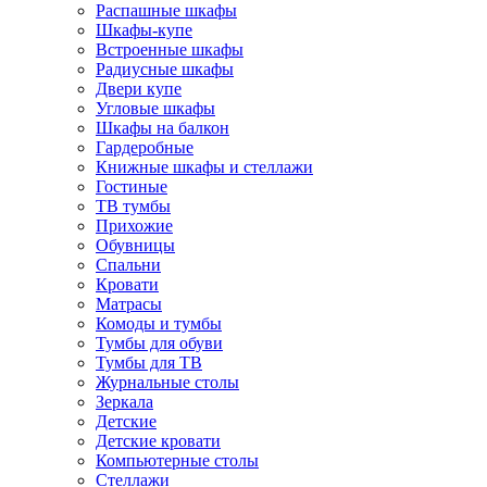
Распашные шкафы
Шкафы-купе
Встроенные шкафы
Радиусные шкафы
Двери купе
Угловые шкафы
Шкафы на балкон
Гардеробные
Книжные шкафы и стеллажи
Гостиные
ТВ тумбы
Прихожие
Обувницы
Спальни
Кровати
Матрасы
Комоды и тумбы
Тумбы для обуви
Тумбы для ТВ
Журнальные столы
Зеркала
Детские
Детские кровати
Компьютерные столы
Стеллажи