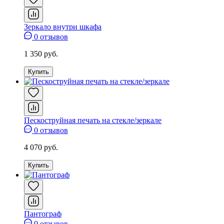
Зеркало внутри шкафа
0 отзывов
1 350 руб.
Купить
Пескоструйная печать на стекле/зеркале
0 отзывов
4 070 руб.
Купить
Пантограф
0 отзывов