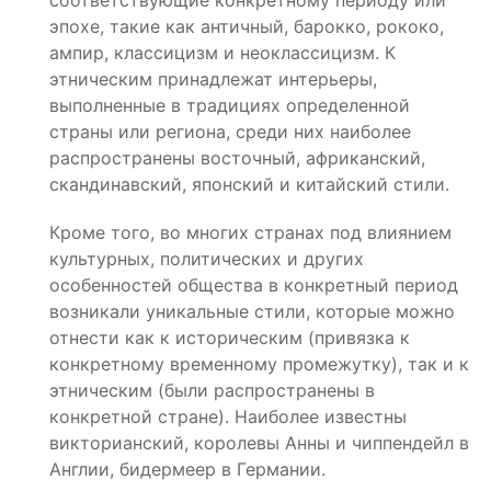
эпохе, такие как античный, барокко, рококо,
ампир, классицизм и неоклассицизм. К
этническим принадлежат интерьеры,
выполненные в традициях определенной
страны или региона, среди них наиболее
распространены восточный, африканский,
скандинавский, японский и китайский стили.
Кроме того, во многих странах под влиянием
культурных, политических и других
особенностей общества в конкретный период
возникали уникальные стили, которые можно
отнести как к историческим (привязка к
конкретному временному промежутку), так и к
этническим (были распространены в
конкретной стране). Наиболее известны
викторианский, королевы Анны и чиппендейл в
Англии, бидермеер в Германии.