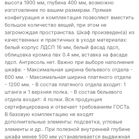
высота 1900 мм, глубина 400 мм, возможно
изготовление по вашим размерам. Прямая
конфигурация и комплектация позволяют вместить
большое количество вещей, при этом не
загромождая пространства. Шкаф произведен(а) из
качественных и практичных в уходе материалах:
белый корпус ЛДСП 16 мм, белый фасад лдсп,
облицовка кромка пвх 0.4 мм, вставка на фасаде
лдсп. Антресоль нет. Важно при выборе наполнения
шкафа: - Максимальная ширина бельевого отдела -
600 мм. - Максимальная ширина платяного отдела
- 1200 мм. - В состав платяного отдела входит: 1
штанга и 1 верхняя полка. - В состав бельевого
отдела входит: 4 полки. Вся продукция
сертифицирована и отвечает требованиям ГОСТа.
В базовую комплектацию не входят
дополнительные элементы: подсветка, угловые
элементы и др.. При полезной внутренней глубине
шкафа менее 500 мм устанавливается выдвижная