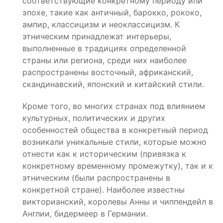
соответствующие конкретному периоду или
эпохе, такие как античный, барокко, рококо,
ампир, классицизм и неоклассицизм. К
этническим принадлежат интерьеры,
выполненные в традициях определенной
страны или региона, среди них наиболее
распространены восточный, африканский,
скандинавский, японский и китайский стили.
Кроме того, во многих странах под влиянием
культурных, политических и других
особенностей общества в конкретный период
возникали уникальные стили, которые можно
отнести как к историческим (привязка к
конкретному временному промежутку), так и к
этническим (были распространены в
конкретной стране). Наиболее известны
викторианский, королевы Анны и чиппендейл в
Англии, бидермеер в Германии.