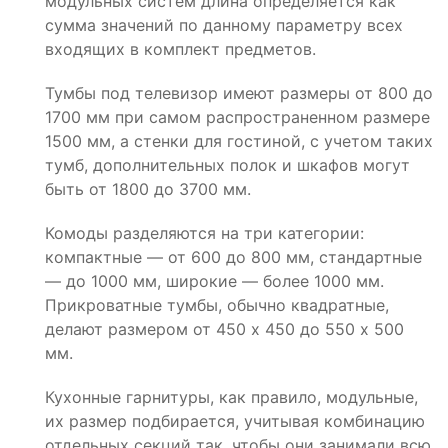
модульных систем длина определяется как
сумма значений по данному параметру всех
входящих в комплект предметов.
Тумбы под телевизор имеют размеры от 800 до
1700 мм при самом распространенном размере
1500 мм, а стенки для гостиной, с учетом таких
тумб, дополнительных полок и шкафов могут
быть от 1800 до 3700 мм.
Комоды разделяются на три категории:
компактные — от 600 до 800 мм, стандартные
— до 1000 мм, широкие — более 1000 мм.
Прикроватные тумбы, обычно квадратные,
делают размером от 450 х 450 до 550 х 500
мм.
Кухонные гарнитуры, как правило, модульные,
их размер подбирается, учитывая комбинацию
отдельных секций так, чтобы они занимали всю