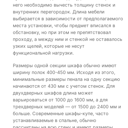
него необходимо вычесть толщину стенок и
внутренних перегородок. Длина мебели
выбирается в зависимости от предполагаемого
места установки, чтобы предмет вписался в
обстановку, но при этом не препятствовал
проходу, а между ним и стенкой не оставалось
узких щелей, которые не несут
функциональной нагрузки.
Размеры одной секции шкафа обычно имеют
ширину полок 400-450 мм. Исходя из этого,
минимальные размеры пенала на одну секцию
начинаются от 430 мм с учетом стенок. Для
двухдверных шкафов длина может
варьироваться от 1000 до 1600 мм, а для
трехдверных моделей — от 1500 до 2400 мм и
больше. Современные шкафы-купе, часто
устанавливаемые в спальне, обычно
рассчитаны на всю стену и имеют размеры