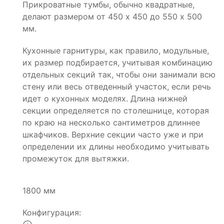
Прикроватные тумбы, обычно квадратные,
делают размером от 450 х 450 до 550 х 500
мм.
Кухонные гарнитуры, как правило, модульные,
их размер подбирается, учитывая комбинацию
отдельных секций так, чтобы они занимали всю
стену или весь отведенный участок, если речь
идет о кухонных моделях. Длина нижней
секции определяется по столешнице, которая
по краю на несколько сантиметров длиннее
шкафчиков. Верхние секции часто уже и при
определении их длины необходимо учитывать
промежуток для вытяжки.
1800 мм
Конфигурация: