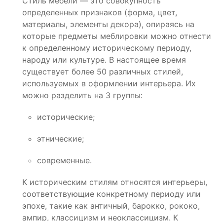
Стиль мебели — это совокупность
определенных признаков (форма, цвет,
материалы, элементы декора), опираясь на
которые предметы меблировки можно отнести
к определенному историческому периоду,
народу или культуре. В настоящее время
существует более 50 различных стилей,
используемых в оформлении интерьера. Их
можно разделить на 3 группы:
исторические;
этнические;
современные.
К историческим стилям относятся интерьеры,
соответствующие конкретному периоду или
эпохе, такие как античный, барокко, рококо,
ампир, классицизм и неоклассицизм. К