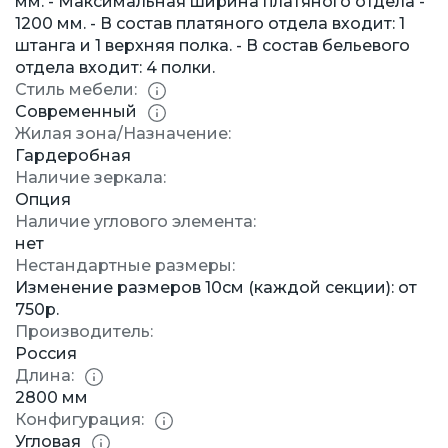
мм. - Максимальная ширина платяного отдела -
1200 мм. - В состав платяного отдела входит: 1
штанга и 1 верхняя полка. - В состав бельевого
отдела входит: 4 полки.
Стиль мебели:
Современный
Жилая зона/Назначение:
Гардеробная
Наличие зеркала:
Опция
Наличие углового элемента:
нет
Нестандартные размеры:
Изменение размеров 10см (каждой секции): от
750р.
Производитель:
Россия
Длина:
2800 мм
Конфигурация:
Угловая