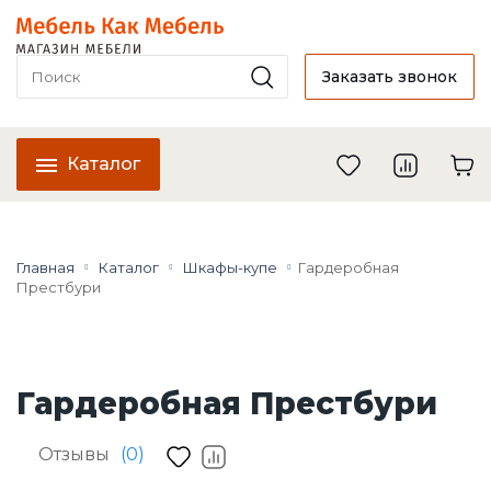
Заказать звонок
Каталог
Главная
Каталог
Шкафы-купе
Гардеробная
Престбури
Гардеробная Престбури
Отзывы
(0)