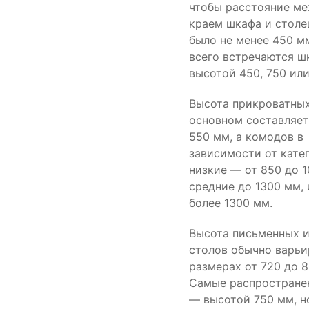
чтобы расстояние м
краем шкафа и стол
было не менее 450 м
всего встречаются ш
высотой 450, 750 или
Высота прикроватных
основном составляет
550 мм, а комодов в
зависимости от кате
низкие — от 850 до 
средние до 1300 мм,
более 1300 мм.
Высота письменных 
столов обычно варьи
размерах от 720 до 8
Самые распростране
— высотой 750 мм, н