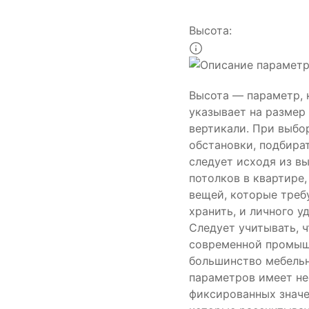
Высота:
Высота — параметр,
указывает на размер
вертикали. При выбо
обстановки, подбира
следует исходя из в
потолков в квартире
вещей, которые треб
хранить, и личного у
Следует учитывать, ч
современной промыш
большинство мебель
параметров имеет не
фиксированных значе