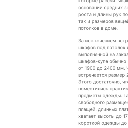
которые рассчитыва
основании средних з
роста и длины рук по
так и размеров веще
потолков в доме.
За исключением вст
шкафов под потолок 
выполненной на заказ
шкафов-купе обычно 
от 1900 до 2400 мм. 
встречается размер 
Этого достаточно, ч
поместились практи
предметы одежды. Та
свободного размещен
плащей, длинных пла
хватает высоты до 17
короткой одежды до 