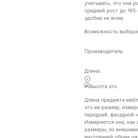
учитывать, что они р
средний рост до 165 
удобны не всем.
Возможность выбора 
Производитель:
Длина:
Длина предмета меб
это ее размер, изме
передней, фасадной ч
Измеряется она, как 
размеры, по внешнем
внутренний объем шк