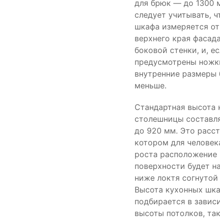
для брюк — до 1300 
следует учитывать, ч
шкафа измеряется от
верхнего края фасад
боковой стенки, и, е
предусмотрены ножки
внутренние размеры 
меньше.
Стандартная высота 
столешницы составля
до 920 мм. Это расст
котором для человек
роста расположение
поверхности будет н
ниже локтя согнутой 
Высота кухонных шк
подбирается в завис
высоты потолков, та