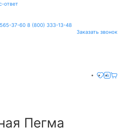
с-ответ
 565-37-60
8 (800) 333-13-48
Заказать звонок
ная Пегма