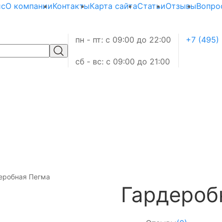
ис
О компании
Контакты
Карта сайта
Статьи
Отзывы
Вопро
пн - пт: с 09:00 до 22:00
+7 (495)
сб - вс: с 09:00 до 21:00
еробная Пегма
Гардероб