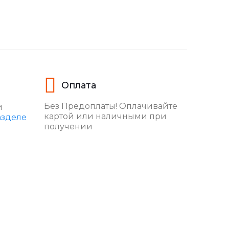
Оплата
Без Предоплаты! Оплачивайте
и
картой или наличными при
азделе
получении