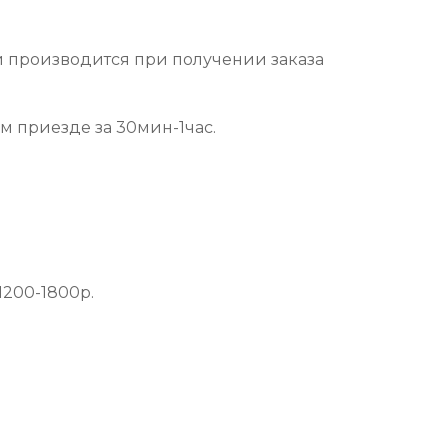
и производится при получении заказа
ем приезде за 30мин-1час.
1200-1800р.