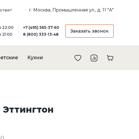
г. Москва, Промышленная ул., д. 11 "А"
ответ
до 22:00
+7 (495) 565-37-60
Заказать звонок
о 21:00
8 (800) 333-13-48
етские
Кухни
 Эттингтон
-0