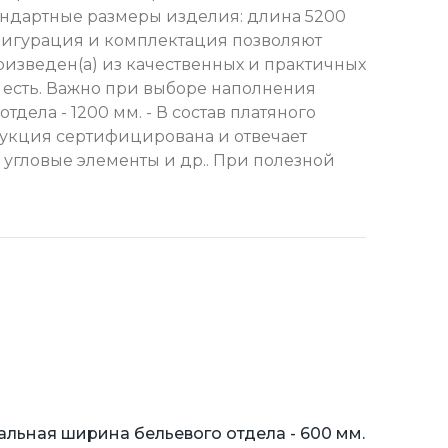
андартные размеры изделия: длина 5200
нфигурация и комплектация позволяют
оизведен(а) из качественных и практичных
ь есть. Важно при выборе наполнения
дела - 1200 мм. - В состав платяного
продукция сертифицирована и отвечает
 угловые элементы и др.. При полезной
льная ширина бельевого отдела - 600 мм.