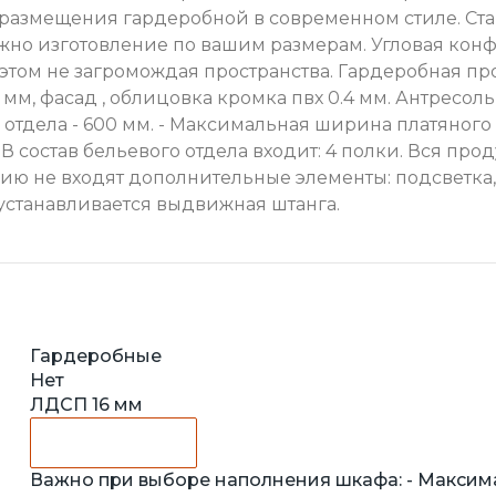
 размещения гардеробной в современном стиле. Ст
можно изготовление по вашим размерам. Угловая ко
этом не загромождая пространства. Гардеробная пр
 мм, фасад , облицовка кромка пвх 0.4 мм. Антресол
тдела - 600 мм. - Максимальная ширина платяного от
. - В состав бельевого отдела входит: 4 полки. Вся 
ию не входят дополнительные элементы: подсветка,
устанавливается выдвижная штанга.
Гардеробные
Нет
ЛДСП 16 мм
Важно при выборе наполнения шкафа: - Максима