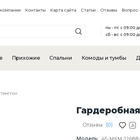
 компании
Контакты
Карта сайта
Статьи
Отзывы
Вопрос-
пн - пт: с 09:00 
сб - вс: с 09:00 д
е
Прихожие
Спальни
Комоды и тумбы
Д
ттингтон
Гардеробная
Отзывы
(0)
Модель:
45-МКМ-12688