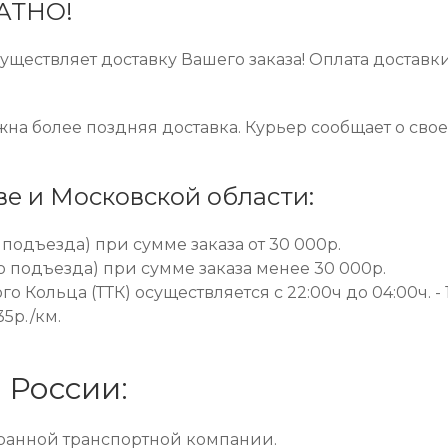
ЛАТНО!
ществляет доставку Вашего заказа! Оплата доставк
ожна более поздняя доставка. Курьер сообщает о сво
ве и Московской области:
 подъезда) при сумме заказа от 30 000р.
до подъезда) при сумме заказа менее 30 000р.
о Кольца (ТТК) осуществляется с 22:00ч до 04:00ч. - 
5р./км.
 России:
бранной транспортной компании.