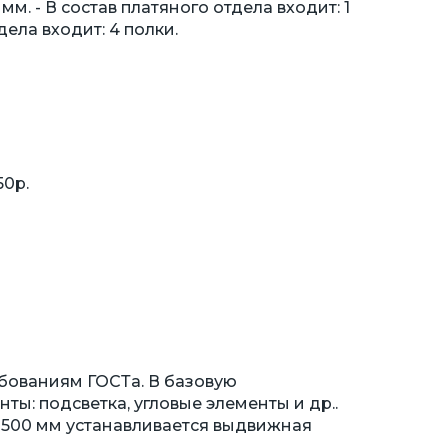
м. - В состав платяного отдела входит: 1
дела входит: 4 полки.
50р.
бованиям ГОСТа. В базовую
ы: подсветка, угловые элементы и др..
 500 мм устанавливается выдвижная