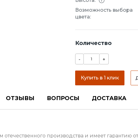
Высота:
Возможность выбора
цвета:
Количество
-
+
Купить в 1 клик
ОТЗЫВЫ
ВОПРОСЫ
ДОСТАВКА
м отечественного производства и имеет гарантию о