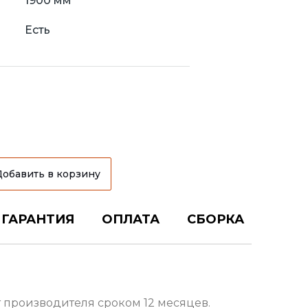
1900 мм
Есть
Добавить в корзину
ГАРАНТИЯ
ОПЛАТА
СБОРКА
т производителя сроком 12 месяцев.