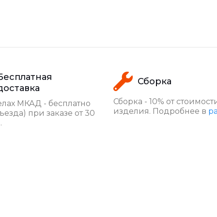
Бесплатная
Сборка
доставка
Сборка - 10% от стоимост
лах МКАД - бесплатно
изделия. Подробнее в
р
ъезда) при заказе от 30
.