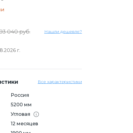
ии
93 040 руб.
Нашли дешевле?
.2026 г.
истики
Все характеристики
Россия
5200 мм
Угловая
12 месяцев