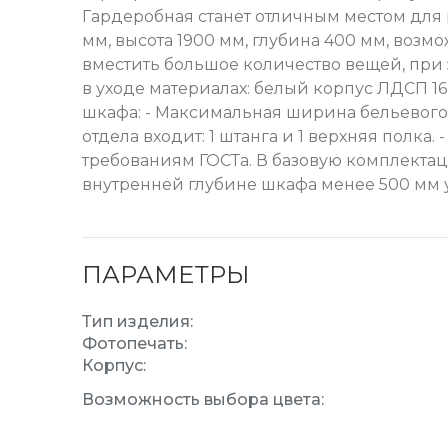
Гардеробная станет отличным местом для
мм, высота 1900 мм, глубина 400 мм, воз
вместить большое количество вещей, при 
в уходе материалах: белый корпус ЛДСП 16
шкафа: - Максимальная ширина бельевого о
отдела входит: 1 штанга и 1 верхняя полка
требованиям ГОСТа. В базовую комплектац
внутренней глубине шкафа менее 500 мм 
ПАРАМЕТРЫ
Тип изделия:
Фотопечать:
Корпус:
Возможность выбора цвета: