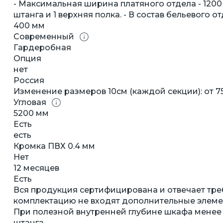
- Максимальная ширина платяного отдела - 1200 м
штанга и 1 верхняя полка. - В состав бельевого от
400 мм
Современный
Гардеробная
Опция
нет
Россия
Изменение размеров 10см (каждой секции): от 7
Угловая
5200 мм
Есть
есть
Кромка ПВХ 0.4 мм
Нет
12 месяцев
Есть
Вся продукция сертифицирована и отвечает тре
комплектацию не входят дополнительные элемент
При полезной внутренней глубине шкафа менее
штанга.