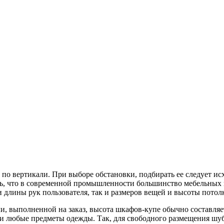
по вертикали. При выборе обстановки, подбирать ее следует исх
ать, что в современной промышленности большинство мебельных
 длины рук пользователя, так и размеров вещей и высоты потолк
 выполненной на заказ, высота шкафов-купе обычно составляет 
ки любые предметы одежды. Так, для свободного размещения шуб