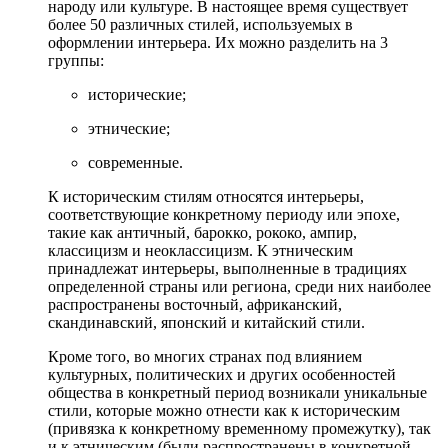
народу или культуре. В настоящее время существует
более 50 различных стилей, используемых в
оформлении интерьера. Их можно разделить на 3
группы:
исторические;
этнические;
современные.
К историческим стилям относятся интерьеры,
соответствующие конкретному периоду или эпохе,
такие как античный, барокко, рококо, ампир,
классицизм и неоклассицизм. К этническим
принадлежат интерьеры, выполненные в традициях
определенной страны или региона, среди них наиболее
распространены восточный, африканский,
скандинавский, японский и китайский стили.
Кроме того, во многих странах под влиянием
культурных, политических и других особенностей
общества в конкретный период возникали уникальные
стили, которые можно отнести как к историческим
(привязка к конкретному временному промежутку), так
и к этническим (были распространены в конкретной