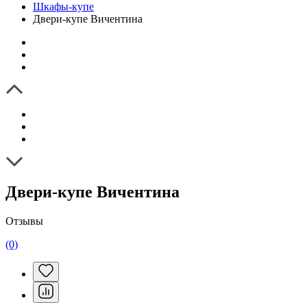
Шкафы-купе
Двери-купе Вичентина
Двери-купе Вичентина
Отзывы
(0)