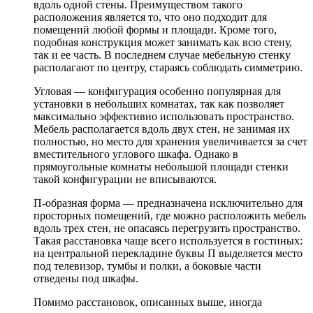
вдоль одной стены. Преимуществом такого
расположения является то, что оно подходит для
помещений любой формы и площади. Кроме того,
подобная конструкция может занимать как всю стену,
так и ее часть. В последнем случае мебельную стенку
располагают по центру, стараясь соблюдать симметрию.
Угловая — конфигурация особенно популярная для
установки в небольших комнатах, так как позволяет
максимально эффективно использовать пространство.
Мебель располагается вдоль двух стен, не занимая их
полностью, но место для хранения увеличивается за счет
вместительного углового шкафа. Однако в
прямоугольные комнаты небольшой площади стенки
такой конфигурации не вписываются.
П-образная форма — предназначена исключительно для
просторных помещений, где можно расположить мебель
вдоль трех стен, не опасаясь перегрузить пространство.
Такая расстановка чаще всего используется в гостиных:
на центральной перекладине буквы П выделяется место
под телевизор, тумбы и полки, а боковые части
отведены под шкафы.
Помимо расстановок, описанных выше, иногда