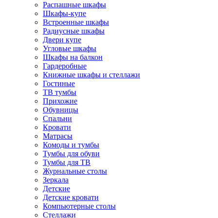
Распашные шкафы
Шкафы-купе
Встроенные шкафы
Радиусные шкафы
Двери купе
Угловые шкафы
Шкафы на балкон
Гардеробные
Книжные шкафы и стеллажи
Гостиные
ТВ тумбы
Прихожие
Обувницы
Спальни
Кровати
Матрасы
Комоды и тумбы
Тумбы для обуви
Тумбы для ТВ
Журнальные столы
Зеркала
Детские
Детские кровати
Компьютерные столы
Стеллажи