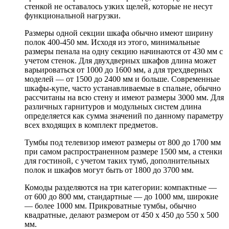
стенкой не оставалось узких щелей, которые не несут
функциональной нагрузки.
Размеры одной секции шкафа обычно имеют ширину
полок 400-450 мм. Исходя из этого, минимальные
размеры пенала на одну секцию начинаются от 430 мм с
учетом стенок. Для двухдверных шкафов длина может
варьироваться от 1000 до 1600 мм, а для трехдверных
моделей — от 1500 до 2400 мм и больше. Современные
шкафы-купе, часто устанавливаемые в спальне, обычно
рассчитаны на всю стену и имеют размеры 3000 мм. Для
различных гарнитуров и модульных систем длина
определяется как сумма значений по данному параметру
всех входящих в комплект предметов.
Тумбы под телевизор имеют размеры от 800 до 1700 мм
при самом распространенном размере 1500 мм, а стенки
для гостиной, с учетом таких тумб, дополнительных
полок и шкафов могут быть от 1800 до 3700 мм.
Комоды разделяются на три категории: компактные —
от 600 до 800 мм, стандартные — до 1000 мм, широкие
— более 1000 мм. Прикроватные тумбы, обычно
квадратные, делают размером от 450 х 450 до 550 х 500
мм.