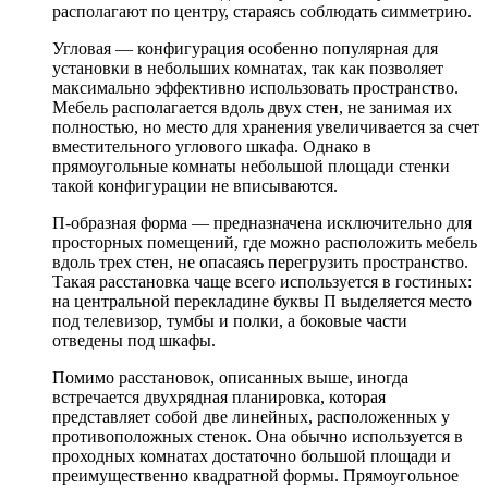
располагают по центру, стараясь соблюдать симметрию.
Угловая — конфигурация особенно популярная для
установки в небольших комнатах, так как позволяет
максимально эффективно использовать пространство.
Мебель располагается вдоль двух стен, не занимая их
полностью, но место для хранения увеличивается за счет
вместительного углового шкафа. Однако в
прямоугольные комнаты небольшой площади стенки
такой конфигурации не вписываются.
П-образная форма — предназначена исключительно для
просторных помещений, где можно расположить мебель
вдоль трех стен, не опасаясь перегрузить пространство.
Такая расстановка чаще всего используется в гостиных:
на центральной перекладине буквы П выделяется место
под телевизор, тумбы и полки, а боковые части
отведены под шкафы.
Помимо расстановок, описанных выше, иногда
встречается двухрядная планировка, которая
представляет собой две линейных, расположенных у
противоположных стенок. Она обычно используется в
проходных комнатах достаточно большой площади и
преимущественно квадратной формы. Прямоугольное