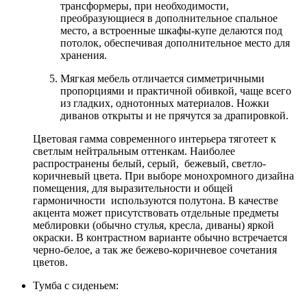
трансформеры, при необходимости,
преобразующиеся в дополнительное спальное
место, а встроенные шкафы-купе делаются под
потолок, обеспечивая дополнительное место для
хранения.
Мягкая мебель отличается симметричными
пропорциями и практичной обивкой, чаще всего
из гладких, однотонных материалов. Ножки
диванов открыты и не прячутся за драпировкой.
Цветовая гамма современного интерьера тяготеет к
светлым нейтральным оттенкам. Наиболее
распространены белый, серый, бежевый, светло-
коричневый цвета. При выборе монохромного дизайна
помещения, для выразительности и общей
гармоничности используются полутона. В качестве
акцента может присутствовать отдельные предметы
меблировки (обычно стулья, кресла, диваны) яркой
окраски. В контрастном варианте обычно встречается
черно-белое, а так же бежево-коричневое сочетания
цветов.
Тумба с сиденьем: