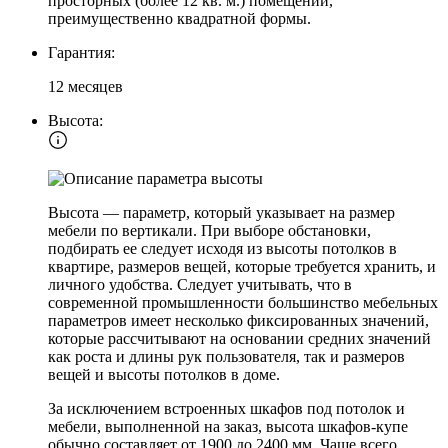
просторных (более 12 кв. м.) помещений,
преимущественно квадратной формы.
Гарантия:
12 месяцев
Высота:
Высота — параметр, который указывает на размер
мебели по вертикали. При выборе обстановки,
подбирать ее следует исходя из высоты потолков в
квартире, размеров вещей, которые требуется хранить, и
личного удобства. Следует учитывать, что в
современной промышленности большинство мебельных
параметров имеет несколько фиксированных значений,
которые рассчитывают на основании средних значений
как роста и длины рук пользователя, так и размеров
вещей и высоты потолков в доме.
За исключением встроенных шкафов под потолок и
мебели, выполненной на заказ, высота шкафов-купе
обычно составляет от 1900 до 2400 мм. Чаще всего