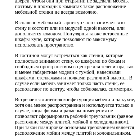
дверей, чтобы они при открытии не задевали мебель,
поэтому в проходных комнатах такое расположение
мебельной стенки не всегда возможно.
В спальне мебельный гарнитур часто занимает всю
стену и состоит или из модулей одной высоты, или
дополняется комодом. Популярны также встроенные
шкафы-купе, которые позволяют по максимуму
использовать пространство.
В гостиной могут встречаться как стенки, которые
полностью занимают стену, со шкафами по бокам и
свободным пространством в центре для телевизора, так
и менее габаритные модели с тумбой, навесными
шкафами, стеллажами и полками различной высоты. В
случае если мебель занимает только часть стены, ее
располагают по центру, чтобы соблюдалась симметрия.
Встречается линейная конфигурация мебели и на кухне,
хотя она менее распространена и используется только в
случае, когда формы и размеры помещения не
позволяют сформировать рабочий треугольник (равное
расстояние между плитой, мойкой и холодильником).
При такой планировке основным требованием является
расположение мойки между плитой и холодильником.