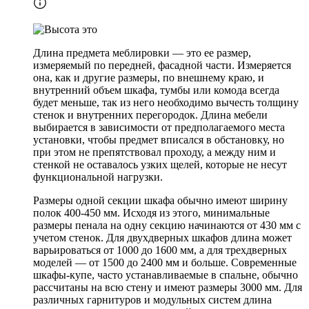
Длина предмета меблировки — это ее размер,
измеряемый по передней, фасадной части. Измеряется
она, как и другие размеры, по внешнему краю, и
внутренний объем шкафа, тумбы или комода всегда
будет меньше, так из него необходимо вычесть толщину
стенок и внутренних перегородок. Длина мебели
выбирается в зависимости от предполагаемого места
установки, чтобы предмет вписался в обстановку, но
при этом не препятствовал проходу, а между ним и
стенкой не оставалось узких щелей, которые не несут
функциональной нагрузки.
Размеры одной секции шкафа обычно имеют ширину
полок 400-450 мм. Исходя из этого, минимальные
размеры пенала на одну секцию начинаются от 430 мм с
учетом стенок. Для двухдверных шкафов длина может
варьироваться от 1000 до 1600 мм, а для трехдверных
моделей — от 1500 до 2400 мм и больше. Современные
шкафы-купе, часто устанавливаемые в спальне, обычно
рассчитаны на всю стену и имеют размеры 3000 мм. Для
различных гарнитуров и модульных систем длина