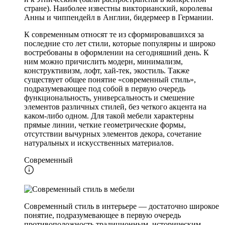
стране). Наиболее известны викторианский, королевы
Анны и чиппендейл в Англии, бидермеер в Германии.
К современным относят те из сформировавшихся за
последние сто лет стили, которые популярны и широко
востребованы в оформлении на сегодняшний день. К
ним можно причислить модерн, минимализм,
конструктивизм, лофт, хай-тек, экостиль. Также
существует общее понятие «современный стиль»,
подразумевающее под собой в первую очередь
функциональность, универсальность и смешение
элементов различных стилей, без четкого акцента на
каком-либо одном. Для такой мебели характерны
прямые линии, четкие геометрические формы,
отсутствии вычурных элементов декора, сочетание
натуральных и искусственных материалов.
Современный
Современный стиль в интерьере — достаточно широкое
понятие, подразумевающее в первую очередь
противоположность традиционным, историческим