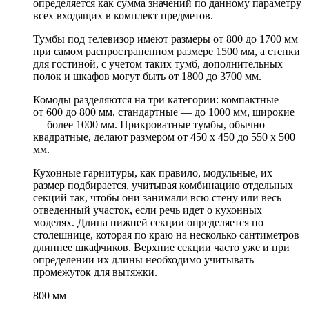
определяется как сумма значений по данному параметру
всех входящих в комплект предметов.
Тумбы под телевизор имеют размеры от 800 до 1700 мм
при самом распространенном размере 1500 мм, а стенки
для гостиной, с учетом таких тумб, дополнительных
полок и шкафов могут быть от 1800 до 3700 мм.
Комоды разделяются на три категории: компактные —
от 600 до 800 мм, стандартные — до 1000 мм, широкие
— более 1000 мм. Прикроватные тумбы, обычно
квадратные, делают размером от 450 х 450 до 550 х 500
мм.
Кухонные гарнитуры, как правило, модульные, их
размер подбирается, учитывая комбинацию отдельных
секций так, чтобы они занимали всю стену или весь
отведенный участок, если речь идет о кухонных
моделях. Длина нижней секции определяется по
столешнице, которая по краю на несколько сантиметров
длиннее шкафчиков. Верхние секции часто уже и при
определении их длины необходимо учитывать
промежуток для вытяжки.
800 мм