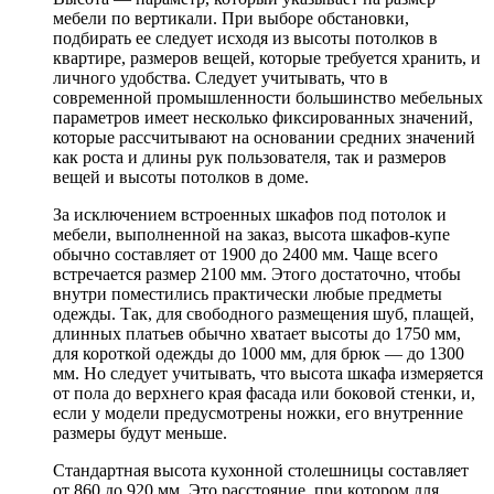
мебели по вертикали. При выборе обстановки,
подбирать ее следует исходя из высоты потолков в
квартире, размеров вещей, которые требуется хранить, и
личного удобства. Следует учитывать, что в
современной промышленности большинство мебельных
параметров имеет несколько фиксированных значений,
которые рассчитывают на основании средних значений
как роста и длины рук пользователя, так и размеров
вещей и высоты потолков в доме.
За исключением встроенных шкафов под потолок и
мебели, выполненной на заказ, высота шкафов-купе
обычно составляет от 1900 до 2400 мм. Чаще всего
встречается размер 2100 мм. Этого достаточно, чтобы
внутри поместились практически любые предметы
одежды. Так, для свободного размещения шуб, плащей,
длинных платьев обычно хватает высоты до 1750 мм,
для короткой одежды до 1000 мм, для брюк — до 1300
мм. Но следует учитывать, что высота шкафа измеряется
от пола до верхнего края фасада или боковой стенки, и,
если у модели предусмотрены ножки, его внутренние
размеры будут меньше.
Стандартная высота кухонной столешницы составляет
от 860 до 920 мм. Это расстояние, при котором для