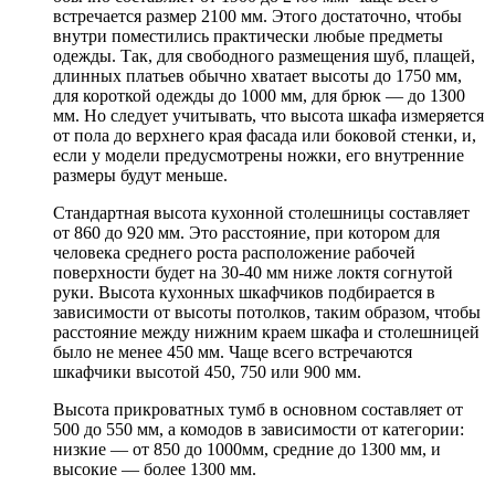
встречается размер 2100 мм. Этого достаточно, чтобы
внутри поместились практически любые предметы
одежды. Так, для свободного размещения шуб, плащей,
длинных платьев обычно хватает высоты до 1750 мм,
для короткой одежды до 1000 мм, для брюк — до 1300
мм. Но следует учитывать, что высота шкафа измеряется
от пола до верхнего края фасада или боковой стенки, и,
если у модели предусмотрены ножки, его внутренние
размеры будут меньше.
Стандартная высота кухонной столешницы составляет
от 860 до 920 мм. Это расстояние, при котором для
человека среднего роста расположение рабочей
поверхности будет на 30-40 мм ниже локтя согнутой
руки. Высота кухонных шкафчиков подбирается в
зависимости от высоты потолков, таким образом, чтобы
расстояние между нижним краем шкафа и столешницей
было не менее 450 мм. Чаще всего встречаются
шкафчики высотой 450, 750 или 900 мм.
Высота прикроватных тумб в основном составляет от
500 до 550 мм, а комодов в зависимости от категории:
низкие — от 850 до 1000мм, средние до 1300 мм, и
высокие — более 1300 мм.