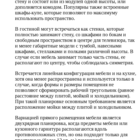
стену и состоит или из модулей одной высоты, или
дополняется комодом. Популярны также встроенные
шкафы-купе, которые позволяют по максимуму
использовать пространство.
В гостиной могут встречаться как стенки, которые
полностью занимают стену, со шкафами по бокам и
свободным пространством в центре для телевизора, так
и менее габаритные модели с тумбой, навесными
шкафами, стеллажами и полками различной высоты. В
случае если мебель занимает только часть стены, ее
располагают по центру, чтобы соблюдалась симметрия.
Встречается линейная конфигурация мебели и на кухне,
хотя она менее распространена и используется только в
случае, когда формы и размеры помещения не
позволяют сформировать рабочий треугольник (равное
расстояние между плитой, мойкой и холодильником).
При такой планировке основным требованием является
расположение мойки между плитой и холодильником.
Вариацией прямого размещения мебели является
двухрядная планировка, когда предметы мебели или
кухонного гарнитура располагаются вдоль
противоположных стен, но она подходит только для