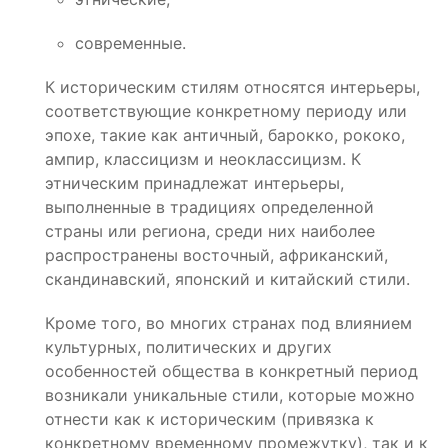
современные.
К историческим стилям относятся интерьеры,
соответствующие конкретному периоду или
эпохе, такие как античный, барокко, рококо,
ампир, классицизм и неоклассицизм. К
этническим принадлежат интерьеры,
выполненные в традициях определенной
страны или региона, среди них наиболее
распространены восточный, африканский,
скандинавский, японский и китайский стили.
Кроме того, во многих странах под влиянием
культурных, политических и других
особенностей общества в конкретный период
возникали уникальные стили, которые можно
отнести как к историческим (привязка к
конкретному временному промежутку), так и к