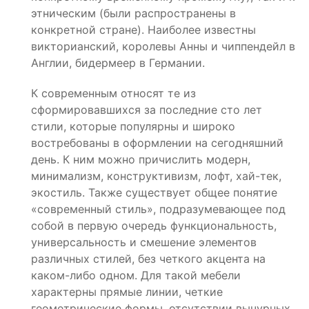
этническим (были распространены в
конкретной стране). Наиболее известны
викторианский, королевы Анны и чиппендейл в
Англии, бидермеер в Германии.
К современным относят те из
сформировавшихся за последние сто лет
стили, которые популярны и широко
востребованы в оформлении на сегодняшний
день. К ним можно причислить модерн,
минимализм, конструктивизм, лофт, хай-тек,
экостиль. Также существует общее понятие
«современный стиль», подразумевающее под
собой в первую очередь функциональность,
универсальность и смешение элементов
различных стилей, без четкого акцента на
каком-либо одном. Для такой мебели
характерны прямые линии, четкие
геометрические формы, отсутствии вычурных