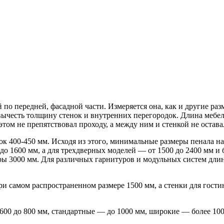
 по передней, фасадной части. Измеряется она, как и другие р
 вычесть толщину стенок и внутренних перегородок. Длина мебе
 этом не препятствовал проходу, а между ним и стенкой не остав
400-450 мм. Исходя из этого, минимальные размеры пенала на 
до 1600 мм, а для трехдверных моделей — от 1500 до 2400 мм и
ры 3000 мм. Для различных гарнитуров и модульных систем длин
ри самом распространенном размере 1500 мм, а стенки для гости
 600 до 800 мм, стандартные — до 1000 мм, широкие — более 10