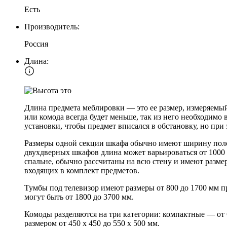
Есть
Производитель:
Россия
Длина:
Длина предмета меблировки — это ее размер, измеряемый
или комода всегда будет меньше, так из него необходимо
установки, чтобы предмет вписался в обстановку, но при
Размеры одной секции шкафа обычно имеют ширину полок 
двухдверных шкафов длина может варьироваться от 1000 
спальне, обычно рассчитаны на всю стену и имеют разме
входящих в комплект предметов.
Тумбы под телевизор имеют размеры от 800 до 1700 мм п
могут быть от 1800 до 3700 мм.
Комоды разделяются на три категории: компактные — от
размером от 450 х 450 до 550 х 500 мм.