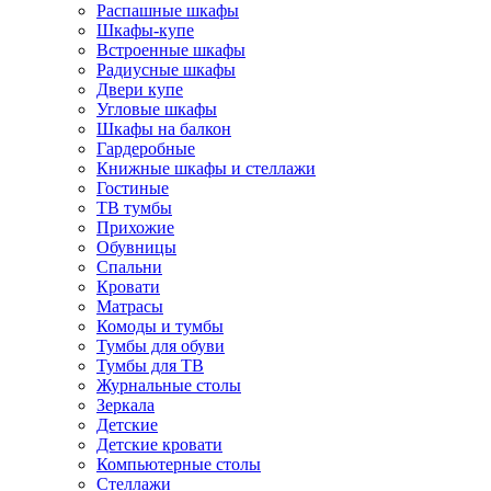
Распашные шкафы
Шкафы-купе
Встроенные шкафы
Радиусные шкафы
Двери купе
Угловые шкафы
Шкафы на балкон
Гардеробные
Книжные шкафы и стеллажи
Гостиные
ТВ тумбы
Прихожие
Обувницы
Спальни
Кровати
Матрасы
Комоды и тумбы
Тумбы для обуви
Тумбы для ТВ
Журнальные столы
Зеркала
Детские
Детские кровати
Компьютерные столы
Стеллажи