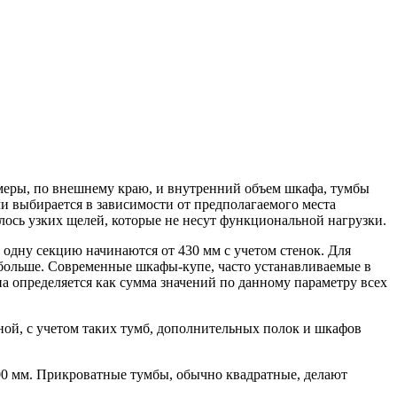
азмеры, по внешнему краю, и внутренний объем шкафа, тумбы
ли выбирается в зависимости от предполагаемого места
алось узких щелей, которые не несут функциональной нагрузки.
одну секцию начинаются от 430 мм с учетом стенок. Для
 больше. Современные шкафы-купе, часто устанавливаемые в
а определяется как сумма значений по данному параметру всех
ной, с учетом таких тумб, дополнительных полок и шкафов
00 мм. Прикроватные тумбы, обычно квадратные, делают