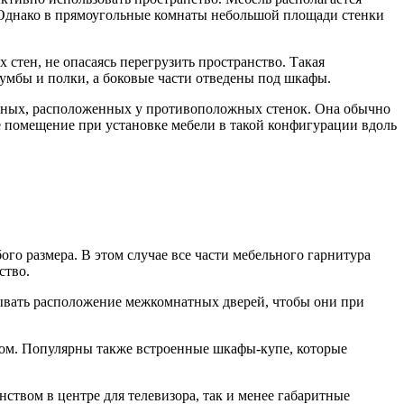
а. Однако в прямоугольные комнаты небольшой площади стенки
стен, не опасаясь перегрузить пространство. Такая
тумбы и полки, а боковые части отведены под шкафы.
нейных, расположенных у противоположных стенок. Она обычно
 помещение при установке мебели в такой конфигурации вдоль
го размера. В этом случае все части мебельного гарнитура
ство.
ывать расположение межкомнатных дверей, чтобы они при
одом. Популярны также встроенные шкафы-купе, которые
ством в центре для телевизора, так и менее габаритные