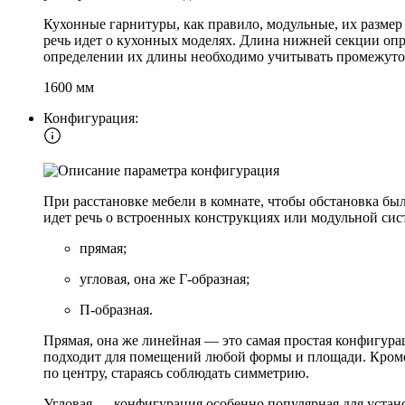
Кухонные гарнитуры, как правило, модульные, их размер
речь идет о кухонных моделях. Длина нижней секции опр
определении их длины необходимо учитывать промежуто
1600 мм
Конфигурация:
При расстановке мебели в комнате, чтобы обстановка бы
идет речь о встроенных конструкциях или модульной сис
прямая;
угловая, она же Г-образная;
П-образная.
Прямая, она же линейная — это самая простая конфигурац
подходит для помещений любой формы и площади. Кроме т
по центру, стараясь соблюдать симметрию.
Угловая — конфигурация особенно популярная для устано