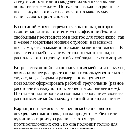
стену и состоит или из модулей одной высоты, или
дополняется комодом. Популярны также встроенные
шкафы-купе, которые позволяют по максимуму
использовать пространство.
В гостиной могут встречаться как стенки, которые
полностью занимают стену, со шкафами по бокам и
свободным пространством в центре для телевизора, так
и менее габаритные модели с тумбой, навесными
шкафами, стеллажами и полками различной высоты. В
случае если мебель занимает только часть стены, ее
располагают по центру, чтобы соблюдалась симметрия.
Встречается линейная конфигурация мебели и на кухне,
хотя она менее распространена и используется только в
случае, когда формы и размеры помещения не
позволяют сформировать рабочий треугольник (равное
расстояние между плитой, мойкой и холодильником).
При такой планировке основным требованием является
расположение мойки между плитой и холодильником.
Вариацией прямого размещения мебели является
двухрядная планировка, когда предметы мебели или
кухонного гарнитура располагаются вдоль
противоположных стен, но она подходит только для