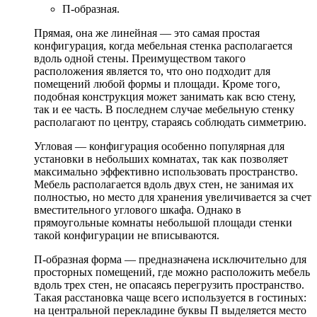
П-образная.
Прямая, она же линейная — это самая простая
конфигурация, когда мебельная стенка располагается
вдоль одной стены. Преимуществом такого
расположения является то, что оно подходит для
помещений любой формы и площади. Кроме того,
подобная конструкция может занимать как всю стену,
так и ее часть. В последнем случае мебельную стенку
располагают по центру, стараясь соблюдать симметрию.
Угловая — конфигурация особенно популярная для
установки в небольших комнатах, так как позволяет
максимально эффективно использовать пространство.
Мебель располагается вдоль двух стен, не занимая их
полностью, но место для хранения увеличивается за счет
вместительного углового шкафа. Однако в
прямоугольные комнаты небольшой площади стенки
такой конфигурации не вписываются.
П-образная форма — предназначена исключительно для
просторных помещений, где можно расположить мебель
вдоль трех стен, не опасаясь перегрузить пространство.
Такая расстановка чаще всего используется в гостиных:
на центральной перекладине буквы П выделяется место