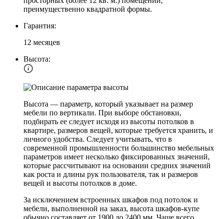
просторных (более 12 кв. м.) помещений,
преимущественно квадратной формы.
Гарантия:
12 месяцев
Высота:
Высота — параметр, который указывает на размер
мебели по вертикали. При выборе обстановки,
подбирать ее следует исходя из высоты потолков в
квартире, размеров вещей, которые требуется хранить, и
личного удобства. Следует учитывать, что в
современной промышленности большинство мебельных
параметров имеет несколько фиксированных значений,
которые рассчитывают на основании средних значений
как роста и длины рук пользователя, так и размеров
вещей и высоты потолков в доме.
За исключением встроенных шкафов под потолок и
мебели, выполненной на заказ, высота шкафов-купе
обычно составляет от 1900 до 2400 мм. Чаще всего