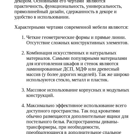
декором. Основными его чертами являются
практичность, функциональность, универсальность,
прямолинейный дизайн, сдержанность в декоре и
удобство в использовании.
Характерными чертами современной мебели являются:
Четкие геометрические формы и прямые линии.
Отсутствие сложных конструктивных элементов.
Комбинация искусственных и натуральных
материалов. Самыми популярными материалами
для изготовления шкафов и стенок являются
ламинированные ДСП, МДФ или древесный
массив (у более дорогих моделей). Так же широко
используются стекло, металл и пластик.
Массовое использование корпусных и модульных
конструкций.
Максимально эффективное использование всего
доступного пространства. Так под кроватями
обычно размещаются дополнительные ящики для
постельного белья. Распространены диваны-
трансформеры, при необходимости,
преобразующиеся в дополнительное спальное