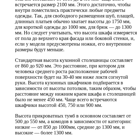
встречается размер 2100 мм. Этого достаточно, чтобы
внутри поместились практически любые предметы
одежды. Так, для свободного размещения шуб, плащей,
длинных платьев обычно хватает высоты до 1750 мм,
для короткой одежды до 1000 мм, для брюк — до 1300
мм. Но следует учитывать, что высота шкафа измеряется
от пола до верхнего края фасада или боковой стенки, и,
если у модели предусмотрены ножки, его внутренние
размеры будут меньше.
Стандартная высота кухонной столешницы составляет
от 860 до 920 мм. Это расстояние, при котором для
человека среднего роста расположение рабочей
поверхности будет на 30-40 мм ниже локтя согнутой
руки. Высота кухонных шкафчиков подбирается в
зависимости от высоты потолков, таким образом, чтобы
расстояние между нижним краем шкафа и столешницей
было не менее 450 мм. Чаще всего встречаются
шкафчики высотой 450, 750 или 900 мм.
Высота прикроватных тумб в основном составляет от
500 до 550 мм, а комодов в зависимости от категории:
низкие — от 850 до 1000мм, средние до 1300 мм, и
высокие — более 1300 мм.