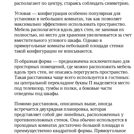
располагают по центру, стараясь соблюдать симметрию.
Угловая — конфигурация особенно популярная для
установки в небольших комнатах, так как позволяет
максимально эффективно использовать пространство.
Мебель располагается вдоль двух стен, не занимая их
полностью, но место для хранения увеличивается за счет
вместительного углового шкафа. Однако в
прямоугольные комнаты небольшой площади стенки
такой конфигурации не вписываются.
П-образная форма — предназначена исключительно для
просторных помещений, где можно расположить мебель
вдоль трех стен, не опасаясь перегрузить пространство.
Такая расстановка чаще всего используется в гостиных:
на центральной перекладине буквы П выделяется место
под телевизор, тумбы и полки, а боковые части
отведены под шкафы.
Помимо расстановок, описанных выше, иногда
встречается двухрядная планировка, которая
представляет собой две линейных, расположенных у
противоположных стенок. Она обычно используется в
проходных комнатах достаточно большой площади и
преимущественно квадратной формы. Прямоугольное