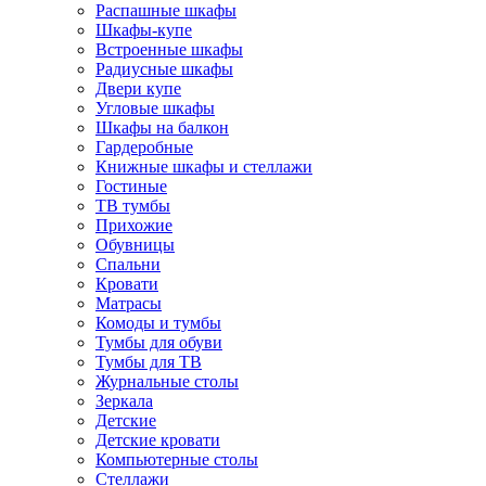
Распашные шкафы
Шкафы-купе
Встроенные шкафы
Радиусные шкафы
Двери купе
Угловые шкафы
Шкафы на балкон
Гардеробные
Книжные шкафы и стеллажи
Гостиные
ТВ тумбы
Прихожие
Обувницы
Спальни
Кровати
Матрасы
Комоды и тумбы
Тумбы для обуви
Тумбы для ТВ
Журнальные столы
Зеркала
Детские
Детские кровати
Компьютерные столы
Стеллажи