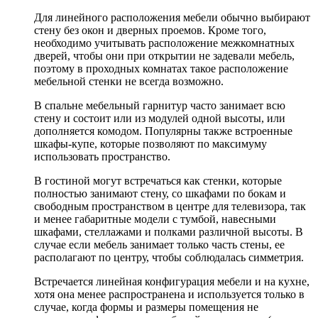
Для линейного расположения мебели обычно выбирают
стену без окон и дверных проемов. Кроме того,
необходимо учитывать расположение межкомнатных
дверей, чтобы они при открытии не задевали мебель,
поэтому в проходных комнатах такое расположение
мебельной стенки не всегда возможно.
В спальне мебельный гарнитур часто занимает всю
стену и состоит или из модулей одной высоты, или
дополняется комодом. Популярны также встроенные
шкафы-купе, которые позволяют по максимуму
использовать пространство.
В гостиной могут встречаться как стенки, которые
полностью занимают стену, со шкафами по бокам и
свободным пространством в центре для телевизора, так
и менее габаритные модели с тумбой, навесными
шкафами, стеллажами и полками различной высоты. В
случае если мебель занимает только часть стены, ее
располагают по центру, чтобы соблюдалась симметрия.
Встречается линейная конфигурация мебели и на кухне,
хотя она менее распространена и используется только в
случае, когда формы и размеры помещения не