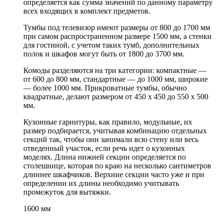
определяется как сумма значений по данному параметру
всех входящих в комплект предметов.
Тумбы под телевизор имеют размеры от 800 до 1700 мм
при самом распространенном размере 1500 мм, а стенки
для гостиной, с учетом таких тумб, дополнительных
полок и шкафов могут быть от 1800 до 3700 мм.
Комоды разделяются на три категории: компактные —
от 600 до 800 мм, стандартные — до 1000 мм, широкие
— более 1000 мм. Прикроватные тумбы, обычно
квадратные, делают размером от 450 х 450 до 550 х 500
мм.
Кухонные гарнитуры, как правило, модульные, их
размер подбирается, учитывая комбинацию отдельных
секций так, чтобы они занимали всю стену или весь
отведенный участок, если речь идет о кухонных
моделях. Длина нижней секции определяется по
столешнице, которая по краю на несколько сантиметров
длиннее шкафчиков. Верхние секции часто уже и при
определении их длины необходимо учитывать
промежуток для вытяжки.
1600 мм