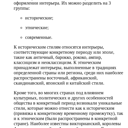
оформлении интерьера. Их можно разделить на 3
группы:
исторические;
этнические;
современные.
К историческим стилям относятся интерьеры,
соответствующие конкретному периоду или эпохе,
такие как античный, барокко, рококо, ампир,
классицизм и неоклассицизм. К этническим
принадлежат интерьеры, выполненные в традициях
определенной страны или региона, среди них наиболее
распространены восточный, африканский,
скандинавский, японский и китайский стили.
Кроме того, во многих странах под влиянием
культурных, политических и других особенностей
общества в конкретный период возникали уникальные
стили, которые можно отнести как к историческим
(привязка к конкретному временному промежутку), так
и к этническим (были распространены в конкретной
стране). Наиболее известны викторианский, королевы