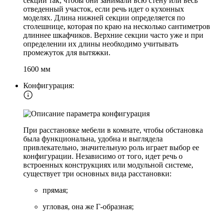
секций так, чтобы они занимали всю стену или весь
отведенный участок, если речь идет о кухонных
моделях. Длина нижней секции определяется по
столешнице, которая по краю на несколько сантиметров
длиннее шкафчиков. Верхние секции часто уже и при
определении их длины необходимо учитывать
промежуток для вытяжки.
1600 мм
Конфигурация:
При расстановке мебели в комнате, чтобы обстановка
была функциональна, удобна и выглядела
привлекательно, значительную роль играет выбор ее
конфигурации. Независимо от того, идет речь о
встроенных конструкциях или модульной системе,
существует три основных вида расстановки:
прямая;
угловая, она же Г-образная;