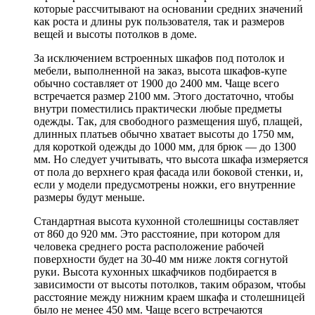
которые рассчитывают на основании средних значений
как роста и длины рук пользователя, так и размеров
вещей и высоты потолков в доме.
За исключением встроенных шкафов под потолок и
мебели, выполненной на заказ, высота шкафов-купе
обычно составляет от 1900 до 2400 мм. Чаще всего
встречается размер 2100 мм. Этого достаточно, чтобы
внутри поместились практически любые предметы
одежды. Так, для свободного размещения шуб, плащей,
длинных платьев обычно хватает высоты до 1750 мм,
для короткой одежды до 1000 мм, для брюк — до 1300
мм. Но следует учитывать, что высота шкафа измеряется
от пола до верхнего края фасада или боковой стенки, и,
если у модели предусмотрены ножки, его внутренние
размеры будут меньше.
Стандартная высота кухонной столешницы составляет
от 860 до 920 мм. Это расстояние, при котором для
человека среднего роста расположение рабочей
поверхности будет на 30-40 мм ниже локтя согнутой
руки. Высота кухонных шкафчиков подбирается в
зависимости от высоты потолков, таким образом, чтобы
расстояние между нижним краем шкафа и столешницей
было не менее 450 мм. Чаще всего встречаются