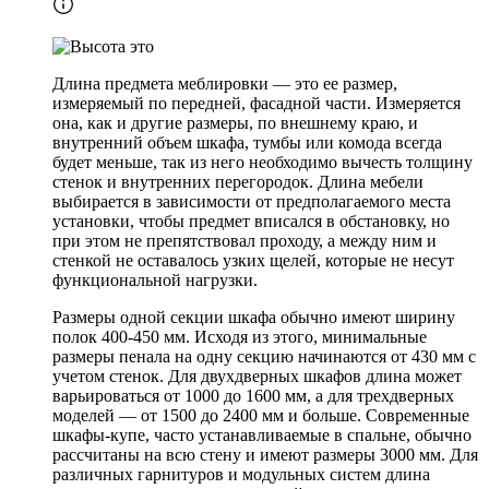
Длина предмета меблировки — это ее размер,
измеряемый по передней, фасадной части. Измеряется
она, как и другие размеры, по внешнему краю, и
внутренний объем шкафа, тумбы или комода всегда
будет меньше, так из него необходимо вычесть толщину
стенок и внутренних перегородок. Длина мебели
выбирается в зависимости от предполагаемого места
установки, чтобы предмет вписался в обстановку, но
при этом не препятствовал проходу, а между ним и
стенкой не оставалось узких щелей, которые не несут
функциональной нагрузки.
Размеры одной секции шкафа обычно имеют ширину
полок 400-450 мм. Исходя из этого, минимальные
размеры пенала на одну секцию начинаются от 430 мм с
учетом стенок. Для двухдверных шкафов длина может
варьироваться от 1000 до 1600 мм, а для трехдверных
моделей — от 1500 до 2400 мм и больше. Современные
шкафы-купе, часто устанавливаемые в спальне, обычно
рассчитаны на всю стену и имеют размеры 3000 мм. Для
различных гарнитуров и модульных систем длина