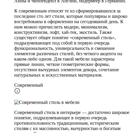
Анны и чиппендейл в Англии, бидермеер в Германии.
К современным относят те из сформировавшихся за
последние сто лет стили, которые популярны и широко
востребованы в оформлении на сегодняшний день. К
ним можно причислить модерн, минимализм,
конструктивизм, лофт, хай-тек, экостиль. Также
существует общее понятие «современный стиль»,
подразумевающее под собой в первую очередь
функциональность, универсальность и смешение
элементов различных стилей, без четкого акцента на
каком-либо одном. Для такой мебели характерны
прямые линии, четкие геометрические формы,
отсутствии вычурных элементов декора, сочетание
натуральных и искусственных материалов.
Современный
Современный стиль в интерьере — достаточно широкое
понятие, подразумевающее в первую очередь
противоположность традиционным, историческим
стилям с их массивностью, вычурностью и богатым