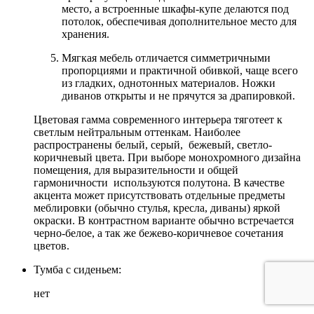
место, а встроенные шкафы-купе делаются под
потолок, обеспечивая дополнительное место для
хранения.
Мягкая мебель отличается симметричными
пропорциями и практичной обивкой, чаще всего
из гладких, однотонных материалов. Ножки
диванов открыты и не прячутся за драпировкой.
Цветовая гамма современного интерьера тяготеет к
светлым нейтральным оттенкам. Наиболее
распространены белый, серый, бежевый, светло-
коричневый цвета. При выборе монохромного дизайна
помещения, для выразительности и общей
гармоничности используются полутона. В качестве
акцента может присутствовать отдельные предметы
меблировки (обычно стулья, кресла, диваны) яркой
окраски. В контрастном варианте обычно встречается
черно-белое, а так же бежево-коричневое сочетания
цветов.
Тумба с сиденьем:
нет