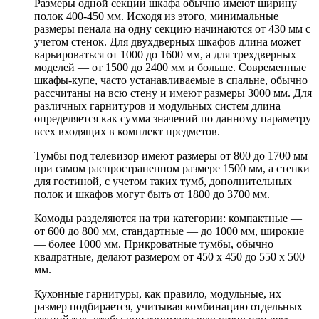
Размеры одной секции шкафа обычно имеют ширину
полок 400-450 мм. Исходя из этого, минимальные
размеры пенала на одну секцию начинаются от 430 мм с
учетом стенок. Для двухдверных шкафов длина может
варьироваться от 1000 до 1600 мм, а для трехдверных
моделей — от 1500 до 2400 мм и больше. Современные
шкафы-купе, часто устанавливаемые в спальне, обычно
рассчитаны на всю стену и имеют размеры 3000 мм. Для
различных гарнитуров и модульных систем длина
определяется как сумма значений по данному параметру
всех входящих в комплект предметов.
Тумбы под телевизор имеют размеры от 800 до 1700 мм
при самом распространенном размере 1500 мм, а стенки
для гостиной, с учетом таких тумб, дополнительных
полок и шкафов могут быть от 1800 до 3700 мм.
Комоды разделяются на три категории: компактные —
от 600 до 800 мм, стандартные — до 1000 мм, широкие
— более 1000 мм. Прикроватные тумбы, обычно
квадратные, делают размером от 450 х 450 до 550 х 500
мм.
Кухонные гарнитуры, как правило, модульные, их
размер подбирается, учитывая комбинацию отдельных