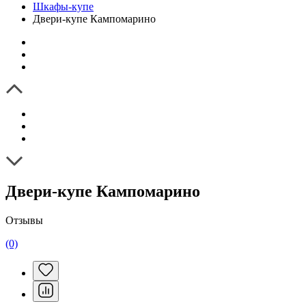
Шкафы-купе
Двери-купе Кампомарино
Двери-купе Кампомарино
Отзывы
(0)