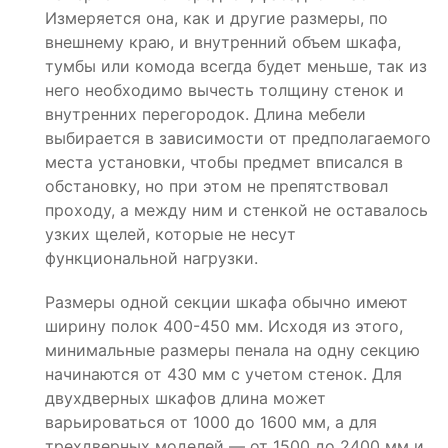
Измеряется она, как и другие размеры, по
внешнему краю, и внутренний объем шкафа,
тумбы или комода всегда будет меньше, так из
него необходимо вычесть толщину стенок и
внутренних перегородок. Длина мебели
выбирается в зависимости от предполагаемого
места установки, чтобы предмет вписался в
обстановку, но при этом не препятствовал
проходу, а между ним и стенкой не оставалось
узких щелей, которые не несут
функциональной нагрузки.
Размеры одной секции шкафа обычно имеют
ширину полок 400-450 мм. Исходя из этого,
минимальные размеры пенала на одну секцию
начинаются от 430 мм с учетом стенок. Для
двухдверных шкафов длина может
варьироваться от 1000 до 1600 мм, а для
трехдверных моделей — от 1500 до 2400 мм и