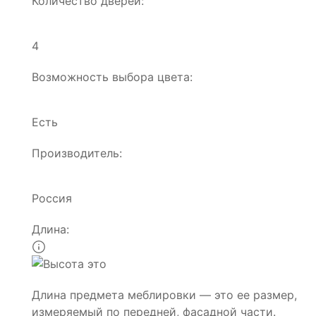
Количество дверей:
4
Возможность выбора цвета:
Есть
Производитель:
Россия
Длина:
Длина предмета меблировки — это ее размер,
измеряемый по передней, фасадной части.