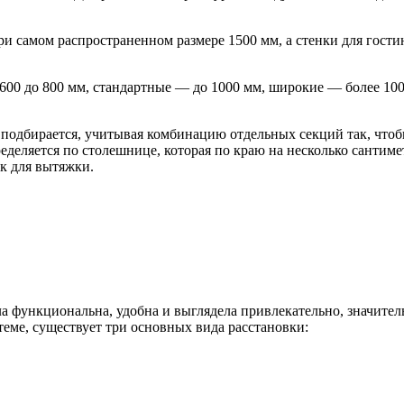
ри самом распространенном размере 1500 мм, а стенки для гости
 600 до 800 мм, стандартные — до 1000 мм, широкие — более 10
 подбирается, учитывая комбинацию отдельных секций так, чтоб
еделяется по столешнице, которая по краю на несколько сантим
к для вытяжки.
ла функциональна, удобна и выглядела привлекательно, значител
теме, существует три основных вида расстановки: