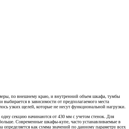
азмеры, по внешнему краю, и внутренний объем шкафа, тумбы
ли выбирается в зависимости от предполагаемого места
алось узких щелей, которые не несут функциональной нагрузки.
одну секцию начинаются от 430 мм с учетом стенок. Для
 больше. Современные шкафы-купе, часто устанавливаемые в
а определяется как сумма значений по данному параметру всех