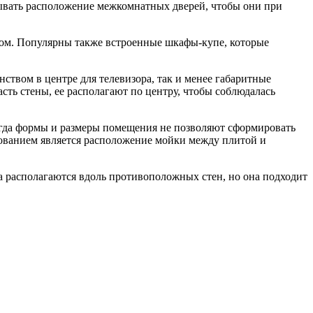
ывать расположение межкомнатных дверей, чтобы они при
одом. Популярны также встроенные шкафы-купе, которые
ством в центре для телевизора, так и менее габаритные
сть стены, ее располагают по центру, чтобы соблюдалась
 когда формы и размеры помещения не позволяют сформировать
бованием является расположение мойки между плитой и
а располагаются вдоль противоположных стен, но она подходит