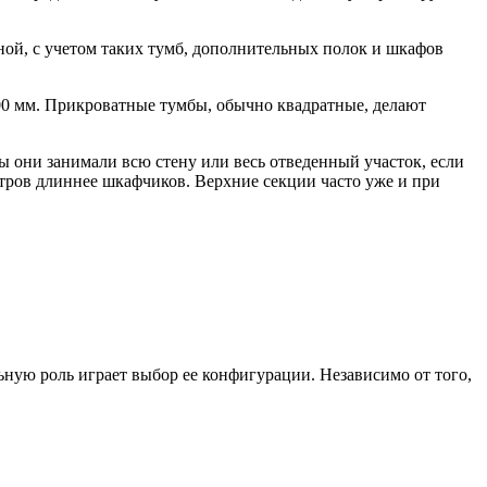
ной, с учетом таких тумб, дополнительных полок и шкафов
00 мм. Прикроватные тумбы, обычно квадратные, делают
ы они занимали всю стену или весь отведенный участок, если
етров длиннее шкафчиков. Верхние секции часто уже и при
ьную роль играет выбор ее конфигурации. Независимо от того,