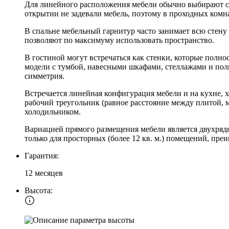
Для линейного расположения мебели обычно выбирают ст
открытии не задевали мебель, поэтому в проходных комн
В спальне мебельный гарнитур часто занимает всю стену
позволяют по максимуму использовать пространство.
В гостиной могут встречаться как стенки, которые полно
модели с тумбой, навесными шкафами, стеллажами и полка
симметрия.
Встречается линейная конфигурация мебели и на кухне, х
рабочий треугольник (равное расстояние между плитой,
холодильником.
Вариацией прямого размещения мебели является двухрядн
только для просторных (более 12 кв. м.) помещений, пр
Гарантия:
12 месяцев
Высота: