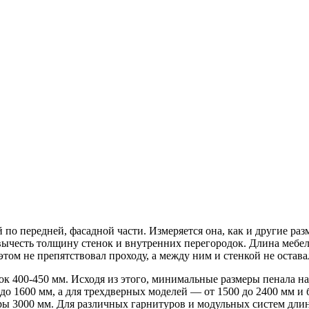
 по передней, фасадной части. Измеряется она, как и другие р
 вычесть толщину стенок и внутренних перегородок. Длина мебе
 этом не препятствовал проходу, а между ним и стенкой не остав
400-450 мм. Исходя из этого, минимальные размеры пенала на 
до 1600 мм, а для трехдверных моделей — от 1500 до 2400 мм и
ры 3000 мм. Для различных гарнитуров и модульных систем длин