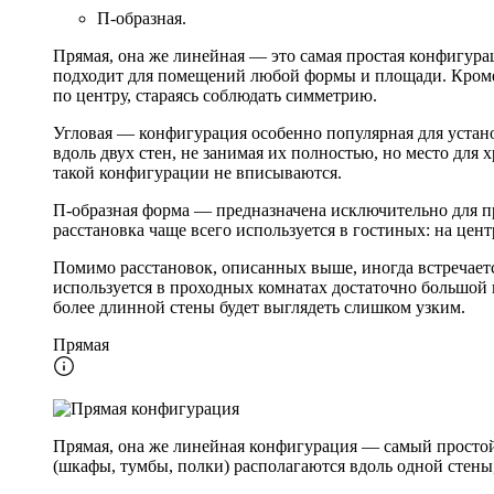
П-образная.
Прямая, она же линейная — это самая простая конфигурац
подходит для помещений любой формы и площади. Кроме т
по центру, стараясь соблюдать симметрию.
Угловая — конфигурация особенно популярная для устано
вдоль двух стен, не занимая их полностью, но место для
такой конфигурации не вписываются.
П-образная форма — предназначена исключительно для пр
расстановка чаще всего используется в гостиных: на цен
Помимо расстановок, описанных выше, иногда встречает
используется в проходных комнатах достаточно большой
более длинной стены будет выглядеть слишком узким.
Прямая
Прямая, она же линейная конфигурация — самый простой 
(шкафы, тумбы, полки) располагаются вдоль одной стены,