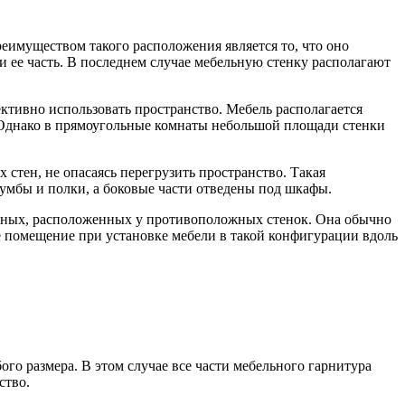
реимуществом такого расположения является то, что оно
и ее часть. В последнем случае мебельную стенку располагают
ктивно использовать пространство. Мебель располагается
а. Однако в прямоугольные комнаты небольшой площади стенки
стен, не опасаясь перегрузить пространство. Такая
тумбы и полки, а боковые части отведены под шкафы.
нейных, расположенных у противоположных стенок. Она обычно
 помещение при установке мебели в такой конфигурации вдоль
го размера. В этом случае все части мебельного гарнитура
ство.