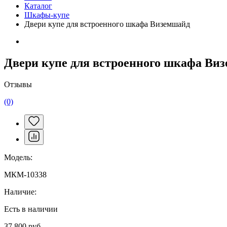
Каталог
Шкафы-купе
Двери купе для встроенного шкафа Виземшайд
Двери купе для встроенного шкафа Ви
Отзывы
(0)
Модель:
МКМ-10338
Наличие:
Есть в наличии
37 800 руб.