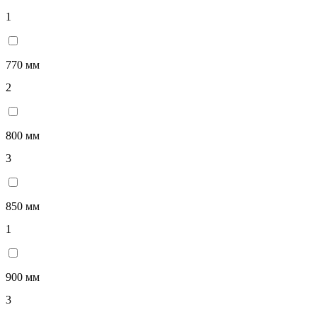
1
770 мм
2
800 мм
3
850 мм
1
900 мм
3