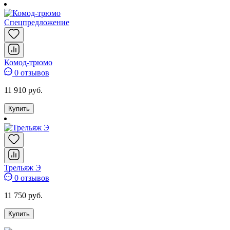
Спецпредложение
Комод-трюмо
0 отзывов
11 910 руб.
Купить
Трельяж Э
0 отзывов
11 750 руб.
Купить