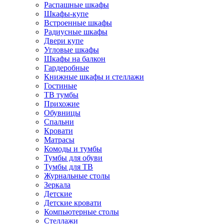
Распашные шкафы
Шкафы-купе
Встроенные шкафы
Радиусные шкафы
Двери купе
Угловые шкафы
Шкафы на балкон
Гардеробные
Книжные шкафы и стеллажи
Гостиные
ТВ тумбы
Прихожие
Обувницы
Спальни
Кровати
Матрасы
Комоды и тумбы
Тумбы для обуви
Тумбы для ТВ
Журнальные столы
Зеркала
Детские
Детские кровати
Компьютерные столы
Стеллажи