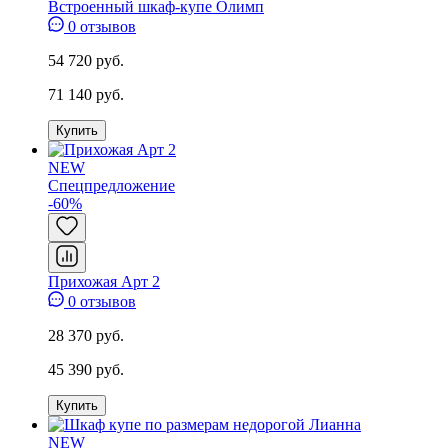
Встроенный шкаф-купе Олимп
0 отзывов
54 720 руб.
71 140 руб.
Купить
NEW
Спецпредложение
-60%
Прихожая Арт 2
0 отзывов
28 370 руб.
45 390 руб.
Купить
NEW