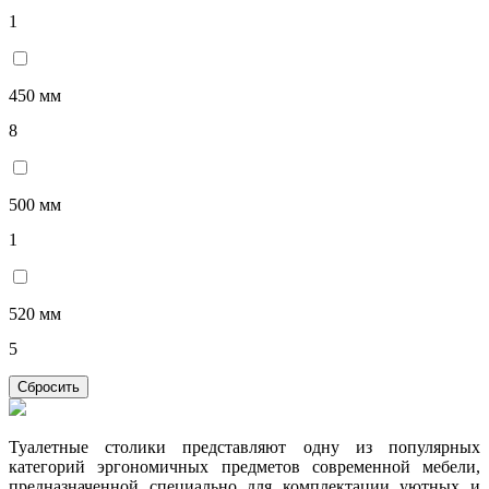
1
450 мм
8
500 мм
1
520 мм
5
Сбросить
Туалетные столики представляют одну из популярных
категорий эргономичных предметов современной мебели,
предназначенной специально для комплектации уютных и