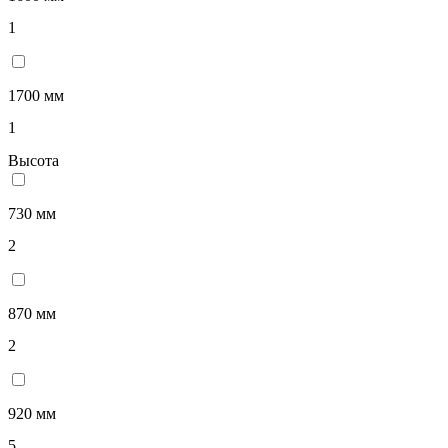
1
1700 мм
1
Высота
730 мм
2
870 мм
2
920 мм
5