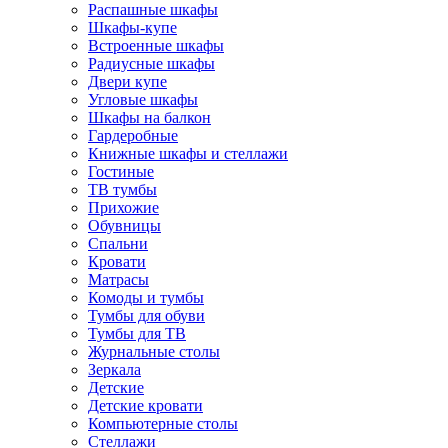
Распашные шкафы
Шкафы-купе
Встроенные шкафы
Радиусные шкафы
Двери купе
Угловые шкафы
Шкафы на балкон
Гардеробные
Книжные шкафы и стеллажи
Гостиные
ТВ тумбы
Прихожие
Обувницы
Спальни
Кровати
Матрасы
Комоды и тумбы
Тумбы для обуви
Тумбы для ТВ
Журнальные столы
Зеркала
Детские
Детские кровати
Компьютерные столы
Стеллажи