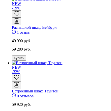
NEW
-19%
Распашной шкаф Вейбурн
1 отзыв
49 990 руб.
59 280 руб.
Купить
NEW
-32%
Встроенный шкаф Таунтон
0 отзывов
59 920 руб.