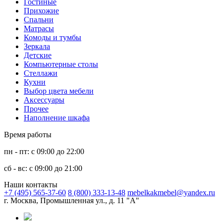
Гостиные
Прихожие
Спальни
Матрасы
Комоды и тумбы
Зеркала
Детские
Компьютерные столы
Стеллажи
Кухни
Выбор цвета мебели
Аксессуары
Прочее
Наполнение шкафа
Время работы
пн - пт: с 09:00 до 22:00
сб - вс: с 09:00 до 21:00
Наши контакты
+7 (495) 565-37-60
8 (800) 333-13-48
mebelkakmebel@yandex.ru
г. Москва, Промышленная ул., д. 11 "А"