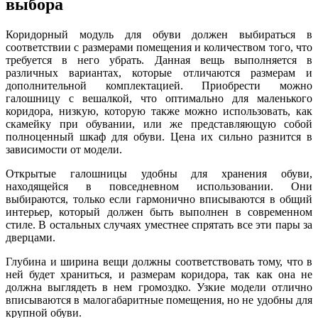
выбора
Коридорный модуль для обуви должен выбираться в
соответствии с размерами помещения и количеством того, что
требуется в него убрать. Данная вещь выполняется в
различных вариантах, которые отличаются размерам и
дополнительной комплектацией. Приобрести можно
галошницу с вешалкой, что оптимально для маленького
коридора, низкую, которую также можно использовать, как
скамейку при обувании, или же представляющую собой
полноценный шкаф для обуви. Цена их сильно разнится в
зависимости от модели.
Открытые галошницы удобны для хранения обуви,
находящейся в повседневном использовании. Они
выбираются, только если гармонично вписываются в общий
интерьер, который должен быть выполнен в современном
стиле. В остальных случаях уместнее спрятать все эти пары за
дверцами.
Глубина и ширина вещи должны соответствовать тому, что в
ней будет храниться, и размерам коридора, так как она не
должна выглядеть в нем громоздко. Узкие модели отлично
вписываются в малогабаритные помещения, но не удобны для
крупной обуви.