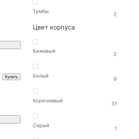
Тумбы
2
Цвет корпуса
Бежевый
2
Белый
Купить
9
Коричневый
31
Серый
1