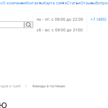
ис
О компании
Контакты
Карта сайта
Статьи
Отзывы
Вопро
пн - пт: с 09:00 до 22:00
+7 (495)
сб - вс: с 09:00 до 21:00
одов и тумб
Комоды в гостиную
ую