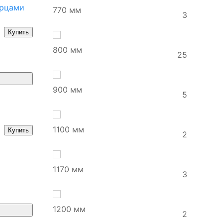
ерцами
770 мм
3
Купить
800 мм
25
900 мм
5
1100 мм
Купить
2
1170 мм
3
1200 мм
2