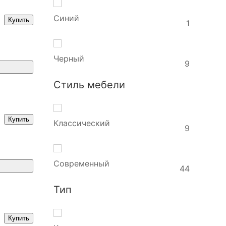
Синий
Купить
1
Черный
9
Стиль мебели
Купить
Классический
9
Современный
44
Тип
Купить