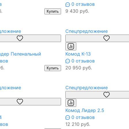
в
0 отзывов
.
9 430 руб.
Купить
дложение
Спецпредложение
идер Пеленальный
Комод К-13
вов
0 отзывов
б.
20 950 руб.
Купить
дложение
Спецпредложение
Комод Лидер 2.5
4
0 отзывов
вов
12 210 руб.