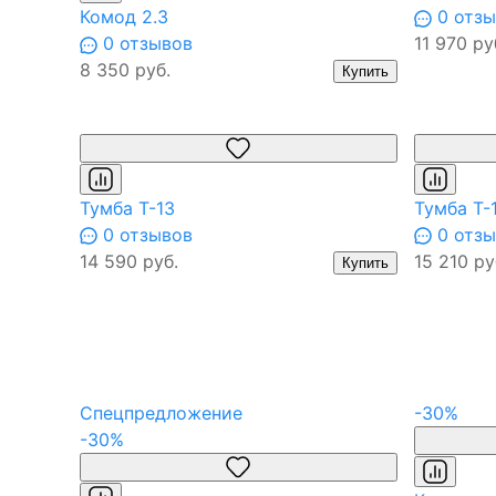
Комод 2.3
0 отзы
0 отзывов
11 970 ру
8 350 руб.
Купить
Тумба Т-13
Тумба Т-
0 отзывов
0 отзы
14 590 руб.
15 210 ру
Купить
Спецпредложение
-30%
-30%