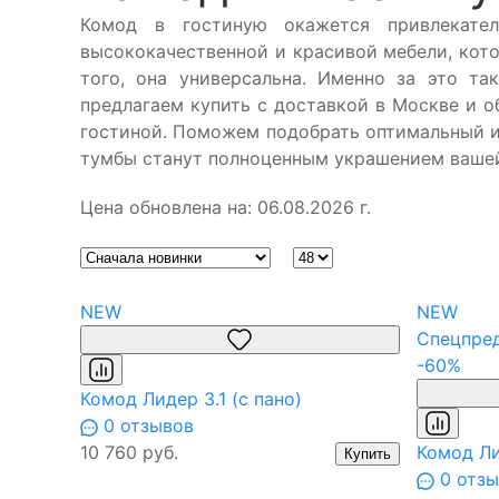
Комод в гостиную окажется привлекате
высококачественной и красивой мебели, кот
того, она универсальна. Именно за это т
предлагаем купить с доставкой в Москве и 
гостиной. Поможем подобрать оптимальный и
тумбы станут полноценным украшением вашей
Цена обновлена на: 06.08.2026 г.
NEW
NEW
Спецпре
-60%
Комод Лидер 3.1 (с пано)
0 отзывов
10 760 руб.
Комод Ли
Купить
0 отзы