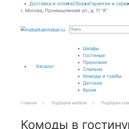
Доставка и оплата
Сборка
Гарантия и серв
г. Москва, Промышленная ул., д. 11 "А"
Шкафы
Гостиные
Прихожие
Каталог
Спальни
Комоды и тумбы
Детские
Кухни
Главная
Подборки мебели
Подборки ком
Комоды в гостин