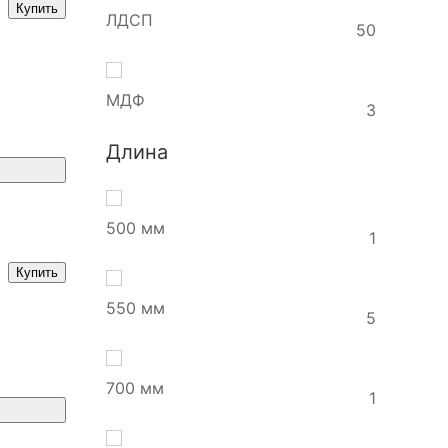
Купить
ЛДСП
50
МДФ
3
Длина
500 мм
1
Купить
550 мм
5
700 мм
1