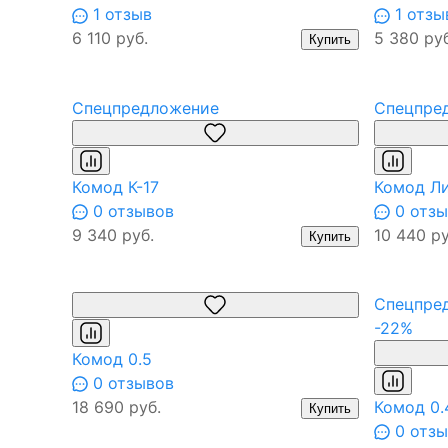
1 отзыв
1 отзы
6 110 руб.
5 380 руб
Купить
Спецпредложение
Спецпре
Комод К-17
Комод Л
0 отзывов
0 отзы
9 340 руб.
10 440 ру
Купить
Спецпре
-22%
Комод 0.5
0 отзывов
18 690 руб.
Комод 0.
Купить
0 отзы