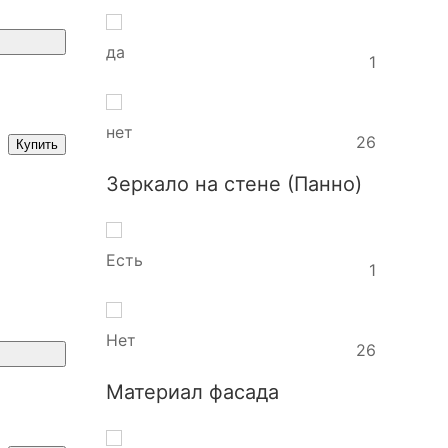
да
1
нет
26
Купить
Зеркало на стене (Панно)
Есть
1
Нет
26
Материал фасада