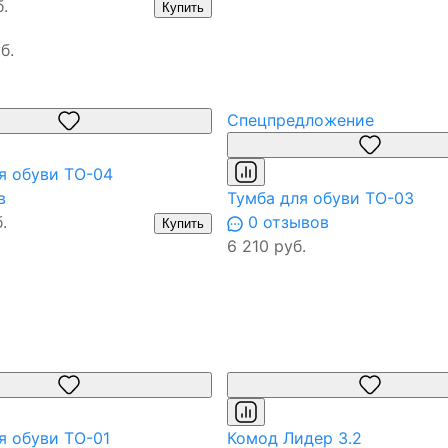
.
Купить
б.
Спецпредложение
я обуви ТО-04
в
Тумба для обуви ТО-03
.
0 отзывов
Купить
6 210 руб.
я обуви ТО-01
Комод Лидер 3.2