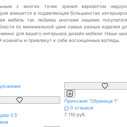
льным с многих точек зрения вариантом недоро
орая впишется в подавляющее большинство интерьеро
акая мебель так любимы многими нашими покупател
области по минимальной цене самые разные изделия д
менно для вашего интерьера дизайн мебели. Наши шк
 комнаты и привлекут к себе восхищенные взгляды.
дложение
Прихожая "Обувница 1"
0 отзывов
7 110 руб.
дер 0.5
вов