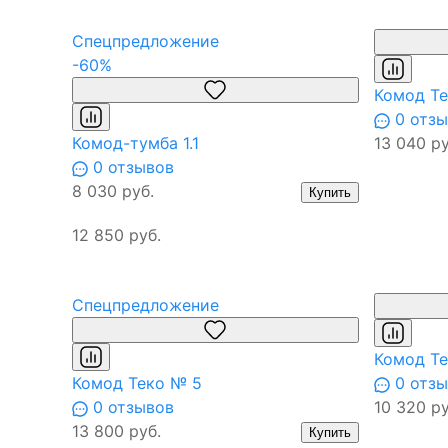
Спецпредложение
-60%
Комод Те
0 отзы
Комод-тумба 1.1
13 040 ру
0 отзывов
8 030 руб.
Купить
12 850 руб.
Спецпредложение
Комод Те
Комод Теко № 5
0 отзы
0 отзывов
10 320 ру
13 800 руб.
Купить