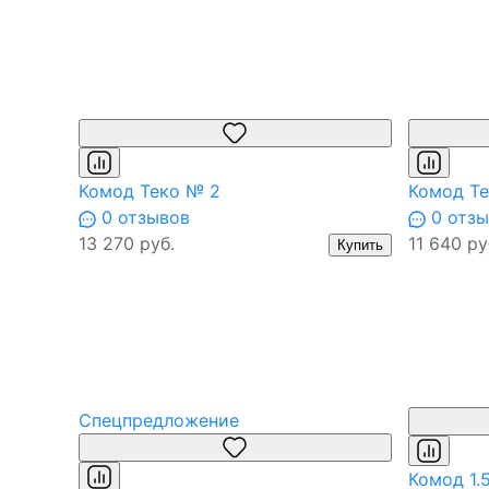
Комод Теко № 2
Комод Те
0 отзывов
0 отзы
13 270 руб.
11 640 ру
Купить
Спецпредложение
Комод 1.