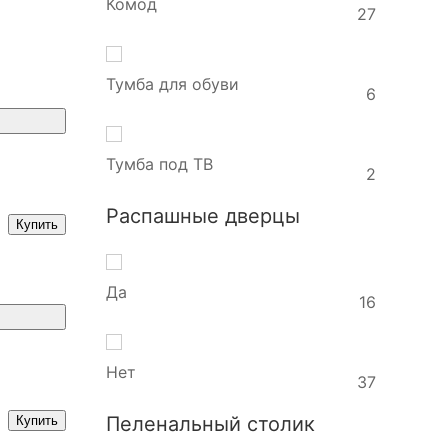
Комод
27
Тумба для обуви
6
Тумба под ТВ
2
Распашные дверцы
Купить
Да
16
Нет
37
Пеленальный столик
Купить