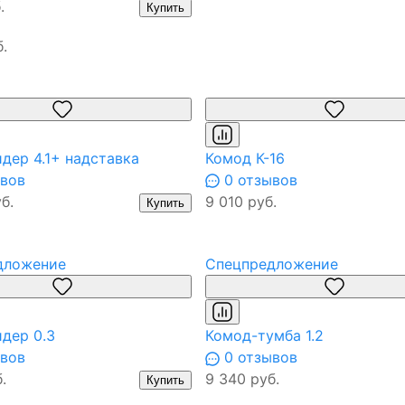
.
Купить
.
дер 4.1+ надставка
Комод К-16
вов
0 отзывов
б.
9 010 руб.
Купить
дложение
Спецпредложение
дер 0.3
Комод-тумба 1.2
вов
0 отзывов
.
9 340 руб.
Купить