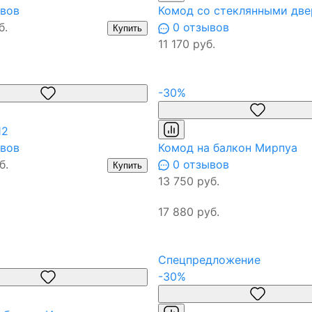
вов
Комод со стеклянными дв
б.
0 отзывов
Купить
11 170 руб.
-30%
12
вов
Комод на балкон Мирпуа
б.
0 отзывов
Купить
13 750 руб.
17 880 руб.
Спецпредложение
-30%