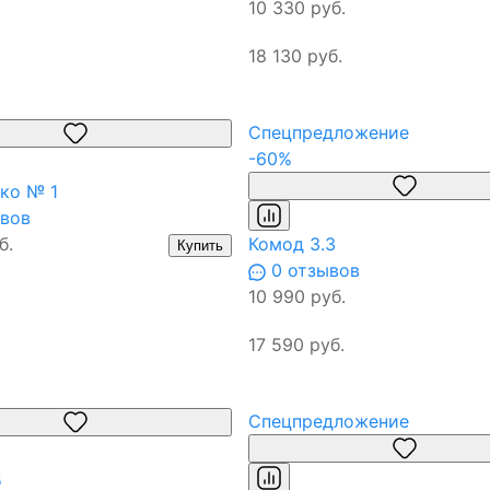
10 330 руб.
18 130 руб.
Спецпредложение
-60%
ко № 1
вов
б.
Комод 3.3
Купить
0 отзывов
10 990 руб.
17 590 руб.
Спецпредложение
5