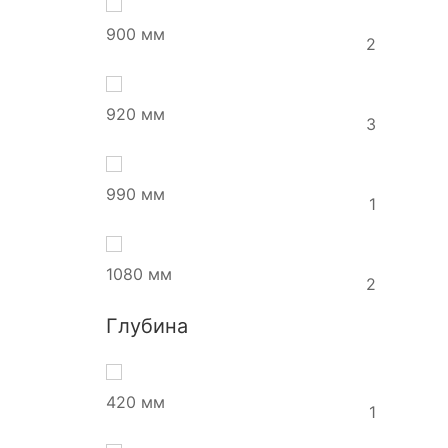
900 мм
2
920 мм
3
990 мм
1
1080 мм
2
Глубина
420 мм
1