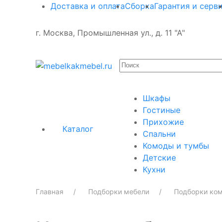
Доставка и оплата
Сборка
Гарантия и серв
г. Москва, Промышленная ул., д. 11 "А"
Шкафы
Гостиные
Прихожие
Каталог
Спальни
Комоды и тумбы
Детские
Кухни
Главная
Подборки мебели
Подборки ком