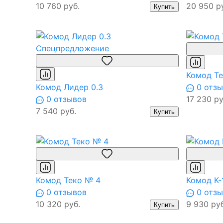
10 760 руб.
20 950 р
Купить
Спецпредложение
Комод Те
Комод Лидер 0.3
0 отзы
0 отзывов
17 230 ру
7 540 руб.
Купить
Комод Теко № 4
Комод К-
0 отзывов
0 отзы
10 320 руб.
9 930 руб
Купить