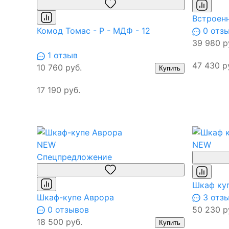
Встроен
Комод Томас - Р - МДФ - 12
0 отз
39 980 р
1 отзыв
47 430 р
10 760 руб.
Купить
17 190 руб.
NEW
NEW
Спецпредложение
Шкаф ку
Шкаф-купе Аврора
3 отз
0 отзывов
50 230 р
18 500 руб.
Купить