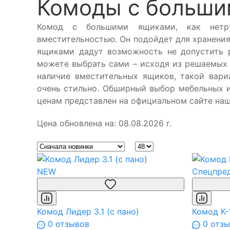
Комоды с больш
Комод с большими ящиками, как нетру
вместительностью. Он подойдет для хранения
ящиками дадут возможность не допустить 
можете выбрать сами – исходя из решаемых 
наличие вместительных ящиков, такой вари
очень стильно. Обширный выбор мебельных 
ценам представлен на официальном сайте наш
Цена обновлена на: 08.08.2026 г.
NEW
Спецпре
Комод Лидер 3.1 (с пано)
Комод К-
0 отзывов
0 отзы