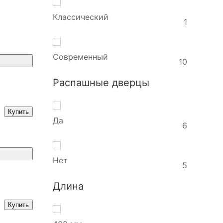
Классический
1
Современный
10
Распашные дверцы
Купить
Да
6
Нет
5
Длина
Купить