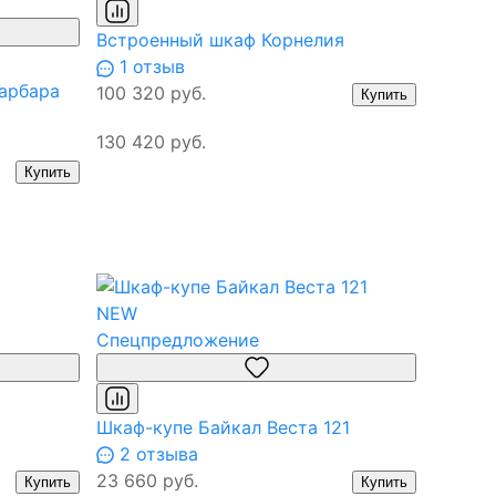
Встроенный шкаф Корнелия
1 отзыв
арбара
100 320 руб.
Купить
130 420 руб.
Купить
NEW
Спецпредложение
Шкаф-купе Байкал Веста 121
2 отзыва
23 660 руб.
Купить
Купить