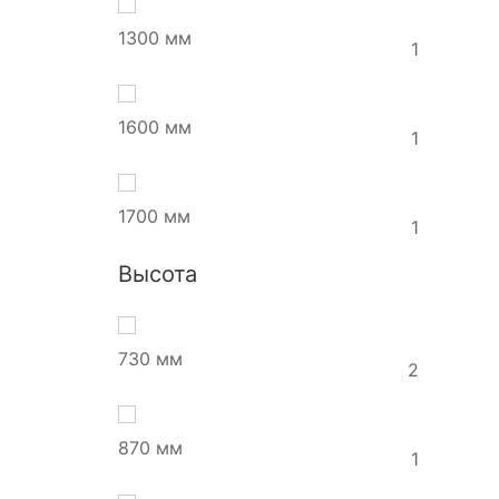
1300 мм
1
1600 мм
1
1700 мм
1
Высота
730 мм
2
870 мм
1