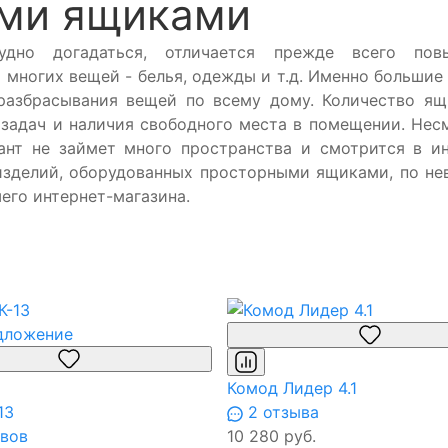
ими ящиками
дно догадаться, отличается прежде всего пов
 многих вещей - белья, одежды и т.д. Именно большие
разбрасывания вещей по всему дому. Количество ящ
задач и наличия свободного места в помещении. Нес
ант не займет много пространства и смотрится в и
изделий, оборудованных просторными ящиками, по н
его интернет-магазина.
дложение
Комод Лидер 4.1
13
2 отзыва
вов
10 280 руб.