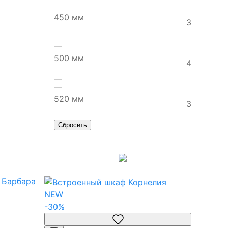
450 мм
3
500 мм
4
520 мм
3
Сбросить
NEW
-30%