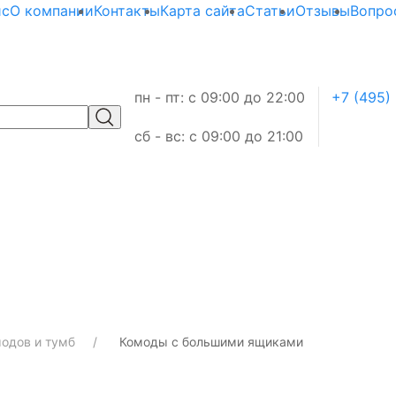
ис
О компании
Контакты
Карта сайта
Статьи
Отзывы
Вопро
пн - пт: с 09:00 до 22:00
+7 (495)
сб - вс: с 09:00 до 21:00
одов и тумб
Комоды с большими ящиками