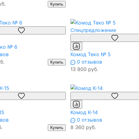
уб.
Купить
Спецпредложение
ко № 6
вов
Комод Теко № 5
б.
0 отзывов
Купить
13 800 руб.
15
Комод К-14
вов
0 отзывов
.
8 360 руб.
Купить