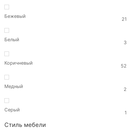
Бежевый
21
Белый
3
Коричневый
52
Медный
2
Серый
1
Стиль мебели