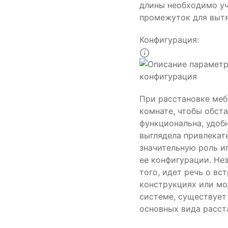
длины необходимо у
промежуток для выт
Конфигурация:
При расстановке меб
комнате, чтобы обст
функциональна, удоб
выглядела привлекат
значительную роль и
ее конфигурации. Не
того, идет речь о вс
конструкциях или мо
системе, существует
основных вида расст