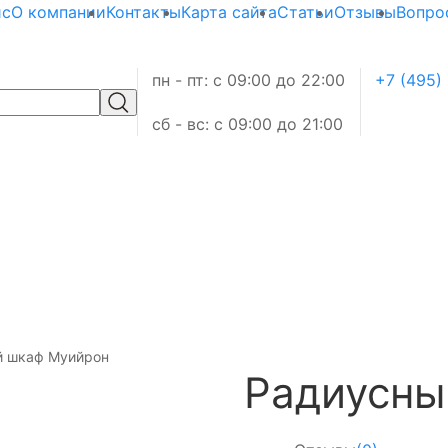
ис
О компании
Контакты
Карта сайта
Статьи
Отзывы
Вопро
пн - пт: с 09:00 до 22:00
+7 (495)
сб - вс: с 09:00 до 21:00
й шкаф Муийрон
Радиусны