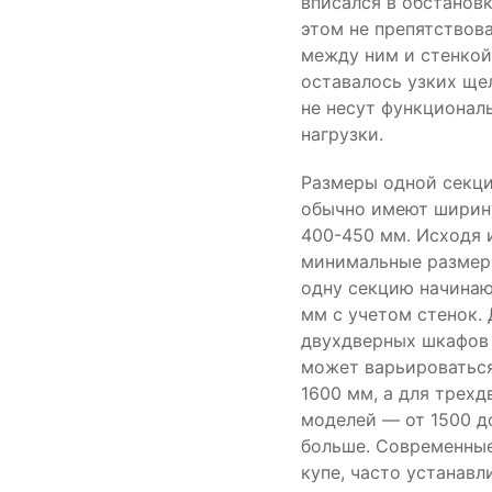
вписался в обстановк
этом не препятствова
между ним и стенкой
оставалось узких ще
не несут функционал
нагрузки.
Размеры одной секц
обычно имеют ширин
400-450 мм. Исходя и
минимальные размер
одну секцию начинаю
мм с учетом стенок. 
двухдверных шкафов
может варьироваться
1600 мм, а для трех
моделей — от 1500 д
больше. Современны
купе, часто устанавл