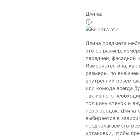
Длина:
Длина предмета меб
это ее размер, изме
передней, фасадной ч
Измеряется она, как 
размеры, по внешнем
внутренний объем шк
или комода всегда б
так из него необход
толщину стенок и вн
перегородок. Длина 
выбирается в зависи
предполагаемого мес
установки, чтобы пр