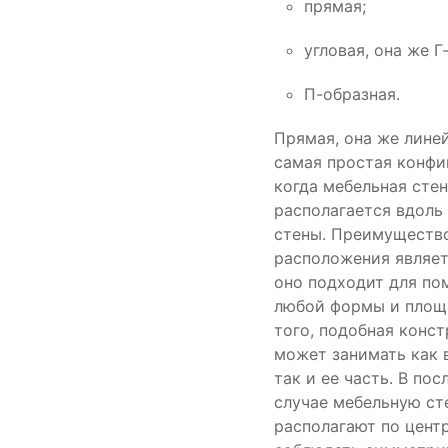
прямая;
угловая, она же Г
П-образная.
Прямая, она же лине
самая простая конфи
когда мебельная сте
располагается вдоль
стены. Преимуществ
расположения являет
оно подходит для п
любой формы и площ
того, подобная конс
может занимать как 
так и ее часть. В по
случае мебельную ст
располагают по центр