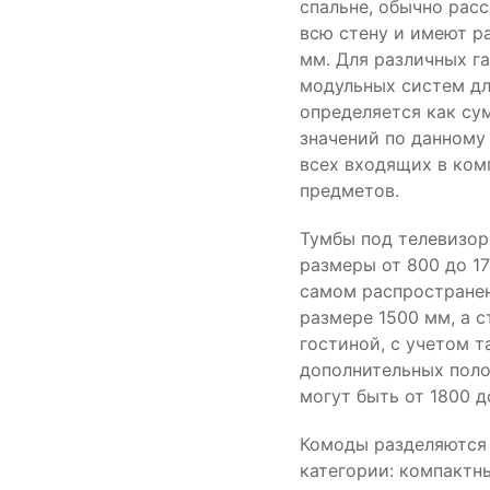
спальне, обычно рас
всю стену и имеют р
мм. Для различных г
модульных систем д
определяется как су
значений по данному
всех входящих в ком
предметов.
Тумбы под телевизо
размеры от 800 до 1
самом распростране
размере 1500 мм, а с
гостиной, с учетом т
дополнительных поло
могут быть от 1800 д
Комоды разделяются 
категории: компактн