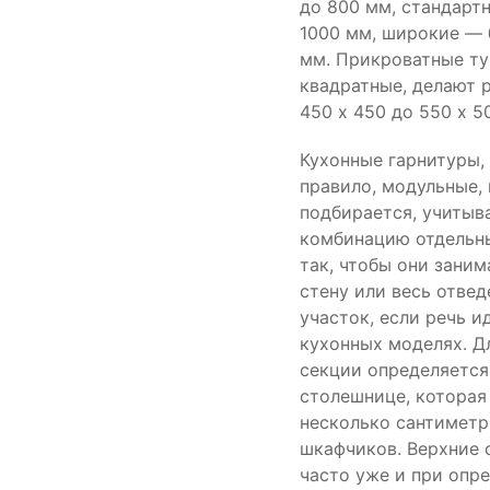
до 800 мм, стандарт
1000 мм, широкие — 
мм. Прикроватные ту
квадратные, делают 
450 х 450 до 550 х 5
Кухонные гарнитуры,
правило, модульные,
подбирается, учитыв
комбинацию отдельн
так, чтобы они зани
стену или весь отве
участок, если речь и
кухонных моделях. Д
секции определяется
столешнице, которая
несколько сантиметр
шкафчиков. Верхние 
часто уже и при опр