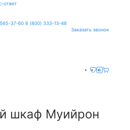
с-ответ
 565-37-60
8 (800) 333-13-48
Заказать звонок
й шкаф Муийрон