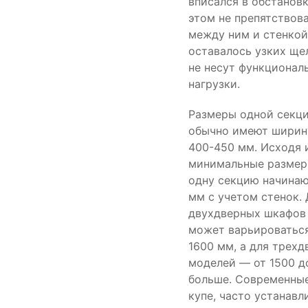
вписался в обстановк
этом не препятствова
между ним и стенкой
оставалось узких ще
не несут функционал
нагрузки.
Размеры одной секц
обычно имеют ширин
400-450 мм. Исходя и
минимальные размер
одну секцию начинаю
мм с учетом стенок. 
двухдверных шкафов
может варьироваться
1600 мм, а для трех
моделей — от 1500 д
больше. Современны
купе, часто устанавл