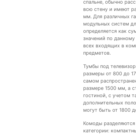
спальне, обычно рас
всю стену и имеют р
мм. Для различных г
модульных систем д
определяется как су
значений по данному
всех входящих в ком
предметов.
Тумбы под телевизо
размеры от 800 до 1
самом распростране
размере 1500 мм, а с
гостиной, с учетом т
дополнительных поло
могут быть от 1800 д
Комоды разделяются 
категории: компактн