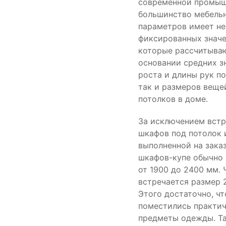
современной промыш
большинство мебель
параметров имеет не
фиксированных значе
которые рассчитыва
основании средних з
роста и длины рук по
так и размеров веще
потолков в доме.
За исключением вст
шкафов под потолок 
выполненной на заказ
шкафов-купе обычно 
от 1900 до 2400 мм. 
встречается размер 
Этого достаточно, ч
поместились практи
предметы одежды. Та