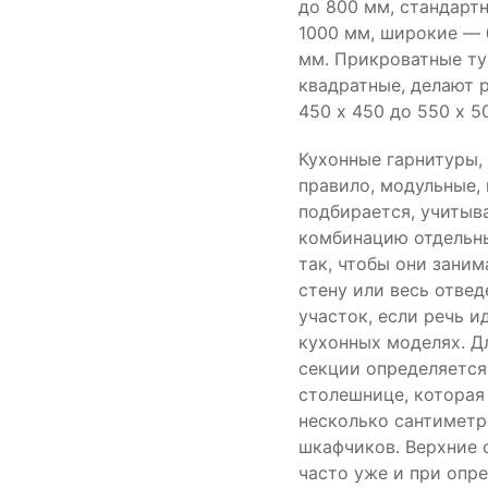
до 800 мм, стандарт
1000 мм, широкие — 
мм. Прикроватные ту
квадратные, делают 
450 х 450 до 550 х 5
Кухонные гарнитуры,
правило, модульные,
подбирается, учитыв
комбинацию отдельн
так, чтобы они зани
стену или весь отве
участок, если речь и
кухонных моделях. Д
секции определяется
столешнице, которая
несколько сантиметр
шкафчиков. Верхние 
часто уже и при опр