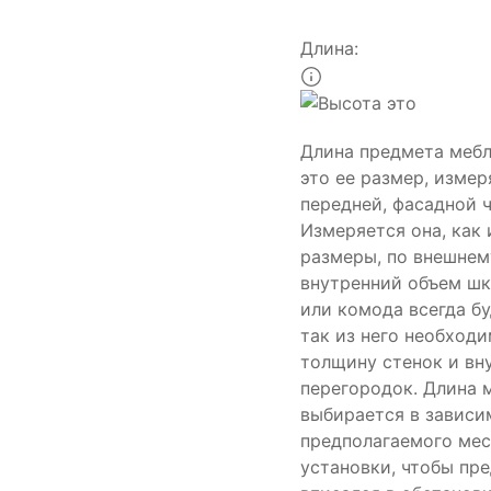
Длина:
Длина предмета меб
это ее размер, изме
передней, фасадной ч
Измеряется она, как 
размеры, по внешнем
внутренний объем шк
или комода всегда б
так из него необход
толщину стенок и вн
перегородок. Длина 
выбирается в зависи
предполагаемого мес
установки, чтобы пр