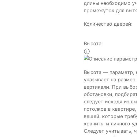
длины необходимо у
промежуток для выт
Количество дверей:
Высота:
Высота — параметр,
указывает на размер
вертикали. При выбо
обстановки, подбира
следует исходя из в
потолков в квартире
вещей, которые треб
хранить, и личного у
Следует учитывать, ч