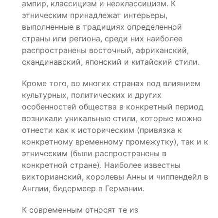
ампир, классицизм и неоклассицизм. К
этническим принадлежат интерьеры,
выполненные в традициях определенной
страны или региона, среди них наиболее
распространены восточный, африканский,
скандинавский, японский и китайский стили.
Кроме того, во многих странах под влиянием
культурных, политических и других
особенностей общества в конкретный период
возникали уникальные стили, которые можно
отнести как к историческим (привязка к
конкретному временному промежутку), так и к
этническим (были распространены в
конкретной стране). Наиболее известны
викторианский, королевы Анны и чиппендейл в
Англии, бидермеер в Германии.
К современным относят те из