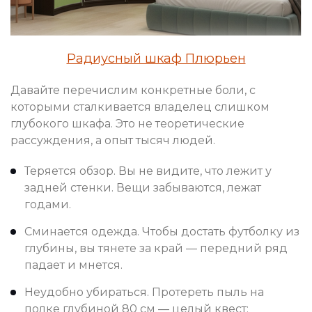
Радиусный шкаф Плюрьен
Давайте перечислим конкретные боли, с
которыми сталкивается владелец слишком
глубокого шкафа. Это не теоретические
рассуждения, а опыт тысяч людей.
Теряется обзор. Вы не видите, что лежит у
задней стенки. Вещи забываются, лежат
годами.
Сминается одежда. Чтобы достать футболку из
глубины, вы тянете за край — передний ряд
падает и мнется.
Неудобно убираться. Протереть пыль на
полке глубиной 80 см — целый квест: