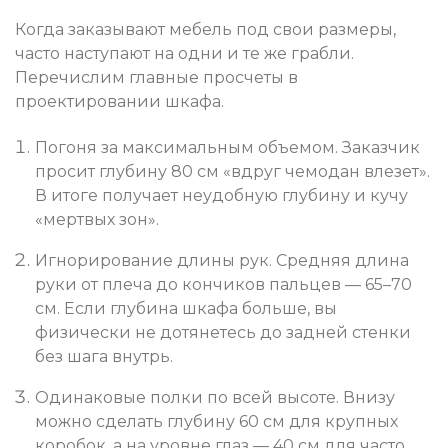
Когда заказывают мебель под свои размеры,
часто наступают на одни и те же грабли.
Перечислим главные просчеты в
проектировании шкафа.
Погоня за максимальным объемом. Заказчик
просит глубину 80 см «вдруг чемодан влезет».
В итоге получает неудобную глубину и кучу
«мертвых зон».
Игнорирование длины рук. Средняя длина
руки от плеча до кончиков пальцев — 65–70
см. Если глубина шкафа больше, вы
физически не дотянетесь до задней стенки
без шага внутрь.
Одинаковые полки по всей высоте. Внизу
можно сделать глубину 60 см для крупных
коробок, а на уровне глаз — 40 см для часто