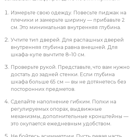
Измерьте свою одежду. Повесьте пиджак на
плечики и замерьте ширину — прибавьте 2
см. Это минимальная внутренняя глубина.
Учтите тип дверей. Для распашных дверей
внутренняя глубина равна внешней. Для
шкафа-купе вычтите 8–10 см.
Проверьте рукой. Представьте, что вам нужно
достать до задней стенки. Если глубина
шкафа больше 65 см — вы не дотянетесь без
посторонних предметов.
Сделайте наполнение гибким. Полки на
регулируемых опорах, выдвижные
механизмы, дополнительные кронштейны —
это окупается ежедневным удобством.
Не бойтесь асимметрии. Пусть левая часть