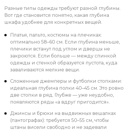
Разные типы одежды требуют разной глубины.
Вот где становится понятно, какая глубина
шкафа удобнее для конкретных вещей.
Платья, пальто, костюмы на плечиках:
оптимально 58–60 см. Если глубина меньше,
плечики встанут под углом и дверцы не
закроются. Если больше — между спинкой
одежды и стенкой образуется пустота, куда
заваливаются мелкие вещи.
Сложенные джемперы и футболки стопками:
идеальная глубина полки 40–45 см. Это ровно
две стопки в ряд. Глубже — уже неудобно,
появляются ряды «а вдруг пригодится».
Джинсы и брюки на выдвижных вешалках
(пантографах): требуется 50–55 см, чтобы
штаны висели свободно и не задевали