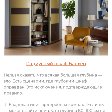
Радиусный шкаф Баньер
Нельзя сказать, что всякая большая глубина —
зло. Есть сценарии, где глубокий шкаф
оправдан. Это исключения, подтверждающие
правило.
Кладовая или гардеробная комната. Если вы
можете зайти внутрь, то глубина 80–100 см не