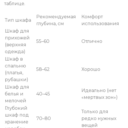
таблице.
Рекомендуемая
Комфорт
Тип шкафа
глубина, см
использования
Шкаф для
прихожей
55–60
Отлично
(верхняя
одежда)
Шкаф в
спальню
58–62
Хорошо
(платья,
рубашки)
Шкаф для
Идеально (нет
белья и
40–45
«мертвых зон»)
мелочей
Глубокий
Только для
шкаф под
70–80
редко нужных
хранение
вещей