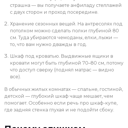
страшна — вы получаете анфиладу стеллажей
с двух сторон и проход посередине.
Хранение сезонных вещей. На антресолях под
потолком можно сделать полки глубиной 80
см. Туда убираются чемоданы, елки, лыжи —
то, что вам нужно дважды в год.
Шкаф под кроватью. Выдвижные ящики в
кровати могут быть глубиной 70–80 см, потому
что доступ сверху (поднял матрас — видно
все).
В обычных жилых комнатах — спальне, гостиной,
детской — глубокий шкаф чаще мешает, чем
помогает. Особенно если речь про шкаф-купе,
где задняя стенка глухая и не подойти сбоку.