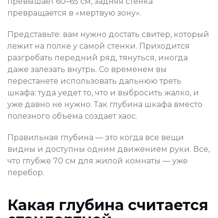
превышает 60–65 см, задняя стенка
превращается в «мертвую зону».
Представьте: вам нужно достать свитер, который
лежит на полке у самой стенки. Приходится
разгребать передний ряд, тянуться, иногда
даже залезать внутрь. Со временем вы
перестанете использовать дальнюю треть
шкафа: туда уедет то, что и выбросить жалко, и
уже давно не нужно. Так глубина шкафа вместо
полезного объема создает хаос.
Правильная глубина — это когда все вещи
видны и доступны одним движением руки. Все,
что глубже 70 см для жилой комнаты — уже
перебор.
Какая глубина считается