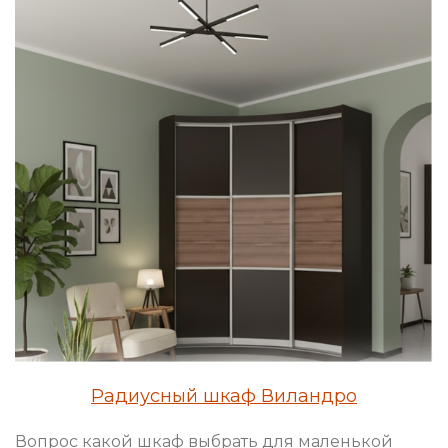
Радиусный шкаф Виландро
Вопрос какой шкаф выбрать для маленькой