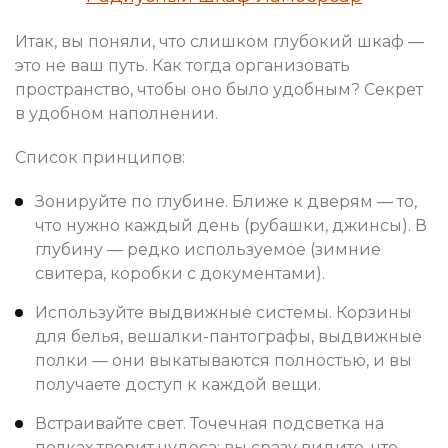
Итак, вы поняли, что слишком глубокий шкаф —
это не ваш путь. Как тогда организовать
пространство, чтобы оно было удобным? Секрет
в удобном наполнении.
Список принципов:
Зонируйте по глубине. Ближе к дверям — то,
что нужно каждый день (рубашки, джинсы). В
глубину — редко используемое (зимние
свитера, коробки с документами).
Используйте выдвижные системы. Корзины
для белья, вешалки-пантографы, выдвижные
полки — они выкатываются полностью, и вы
получаете доступ к каждой вещи.
Встраивайте свет. Точечная подсветка на
полках творит чудеса: вы сразу видите, что