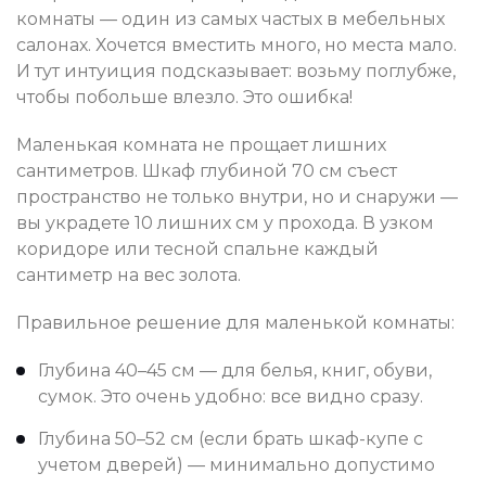
комнаты — один из самых частых в мебельных
салонах. Хочется вместить много, но места мало.
И тут интуиция подсказывает: возьму поглубже,
чтобы побольше влезло. Это ошибка!
Маленькая комната не прощает лишних
сантиметров. Шкаф глубиной 70 см съест
пространство не только внутри, но и снаружи —
вы украдете 10 лишних см у прохода. В узком
коридоре или тесной спальне каждый
сантиметр на вес золота.
Правильное решение для маленькой комнаты:
Глубина 40–45 см — для белья, книг, обуви,
сумок. Это очень удобно: все видно сразу.
Глубина 50–52 см (если брать шкаф-купе с
учетом дверей) — минимально допустимо